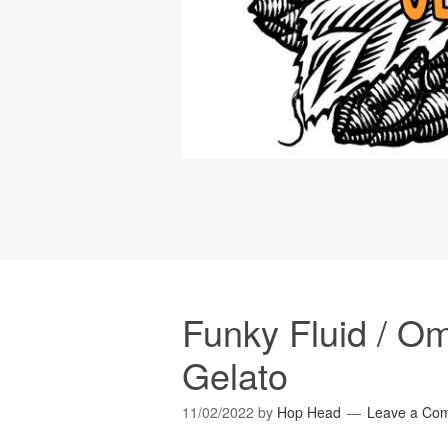
Funky Fluid / O
Gelato
11/02/2022
by
Hop Head
Leave a Co