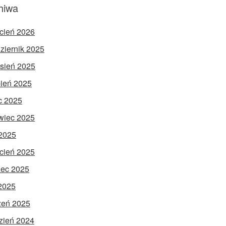
hiwa
cień 2026
ziernik 2025
sień 2025
pień 2025
ec 2025
wiec 2025
2025
cień 2025
ec 2025
 2025
zeń 2025
zień 2024