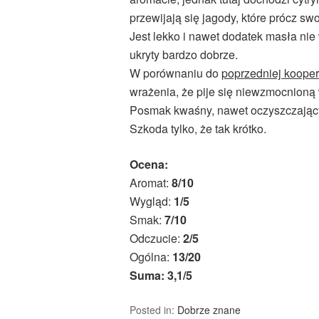
przewijają się jagody, które prócz 
Jest lekko i nawet dodatek masła nie
ukryty bardzo dobrze.
W porównaniu do
poprzedniej kooper
wrażenia, że pije się niewzmocnioną
Posmak kwaśny, nawet oczyszczając
Szkoda tylko, że tak krótko.
Ocena:
Aromat:
8/10
Wygląd:
1/5
Smak:
7/10
Odczucie:
2/5
Ogólna:
13/20
Suma: 3,1/5
Posted in:
Dobrze znane