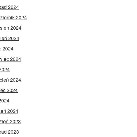
opad 2024
ziernik 2024
sień 2024
pień 2024
ec 2024
wiec 2024
2024
cień 2024
ec 2024
 2024
zeń 2024
zień 2023
opad 2023