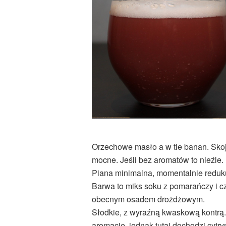
Orzechowe masło a w tle banan. Sko
mocne. Jeśli bez aromatów to nieźle.
Piana minimalna, momentalnie reduk
Barwa to miks soku z pomarańczy i cz
obecnym osadem drożdżowym.
Słodkie, z wyraźną kwaskową kontrą.
aromacie, jednak tutaj dochodzi cy