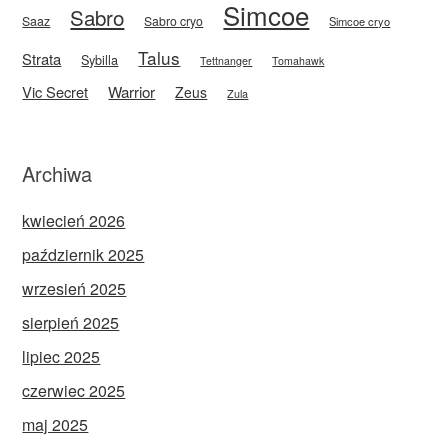
Simcoe
Sabro
Saaz
Sabro cryo
Simcoe cryo
Talus
Strata
Sybilla
Tettnanger
Tomahawk
Vic Secret
Warrior
Zeus
Zula
Archiwa
kwiecień 2026
październik 2025
wrzesień 2025
sierpień 2025
lipiec 2025
czerwiec 2025
maj 2025