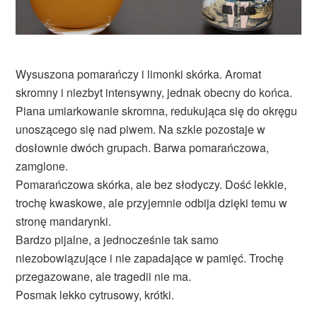
Wysuszona pomarańczy i limonki skórka. Aromat
skromny i niezbyt intensywny, jednak obecny do końca.
Piana umiarkowanie skromna, redukująca się do okręgu
unoszącego się nad piwem. Na szkle pozostaje w
dosłownie dwóch grupach. Barwa pomarańczowa,
zamglone.
Pomarańczowa skórka, ale bez słodyczy. Dość lekkie,
trochę kwaskowe, ale przyjemnie odbija dzięki temu w
stronę mandarynki.
Bardzo pijalne, a jednocześnie tak samo
niezobowiązujące i nie zapadające w pamięć. Trochę
przegazowane, ale tragedii nie ma.
Posmak lekko cytrusowy, krótki.