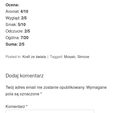
Ocena:
Aromat:
4/10
Wygląd:
2/5
Smak:
5/10
Odczucie:
2/5
Ogólna:
7/20
Suma: 2/5
Posted in:
Kraft ze świata
Tagged:
Mosaic
,
Simcoe
Dodaj komentarz
Twój adres email nie zostanie opublikowany.
Wymagane
pola są oznaczone
*
Komentarz
*