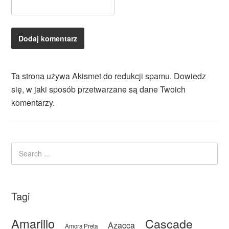
Ta strona używa Akismet do redukcji spamu.
Dowiedz
się, w jaki sposób przetwarzane są dane Twoich
komentarzy.
Tagi
Amarillo
Cascade
Azacca
Amora Preta