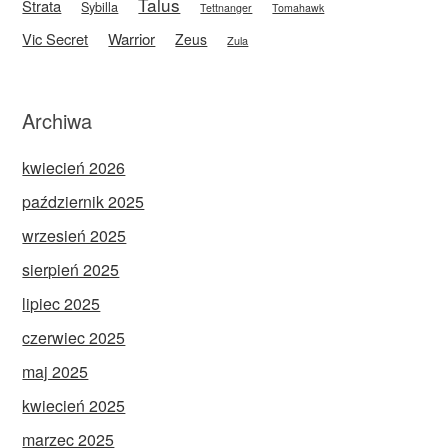
Talus
Strata
Sybilla
Tettnanger
Tomahawk
Vic Secret
Warrior
Zeus
Zula
Archiwa
kwiecień 2026
październik 2025
wrzesień 2025
sierpień 2025
lipiec 2025
czerwiec 2025
maj 2025
kwiecień 2025
marzec 2025