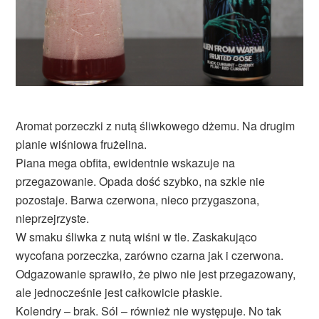
Aromat porzeczki z nutą śliwkowego dżemu. Na drugim
planie wiśniowa frużelina.
Piana mega obfita, ewidentnie wskazuje na
przegazowanie. Opada dość szybko, na szkle nie
pozostaje. Barwa czerwona, nieco przygaszona,
nieprzejrzyste.
W smaku śliwka z nutą wiśni w tle. Zaskakująco
wycofana porzeczka, zarówno czarna jak i czerwona.
Odgazowanie sprawiło, że piwo nie jest przegazowany,
ale jednocześnie jest całkowicie płaskie.
Kolendry – brak. Sól – również nie występuje. No tak