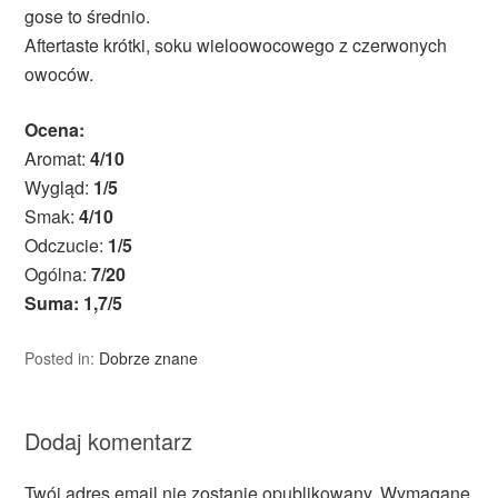
gose to średnio.
Aftertaste krótki, soku wieloowocowego z czerwonych
owoców.
Ocena:
Aromat:
4/10
Wygląd:
1/5
Smak:
4/10
Odczucie:
1/5
Ogólna:
7/20
Suma: 1,7/5
Posted in:
Dobrze znane
Dodaj komentarz
Twój adres email nie zostanie opublikowany.
Wymagane