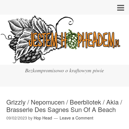
Bezkompromisowo o kraftowym piwie
Grizzly / Nepomucen / Beerbliotek / Akia /
Brasserie Des Sagnes Sun Of A Beach
09/02/2023
by
Hop Head
Leave a Comment