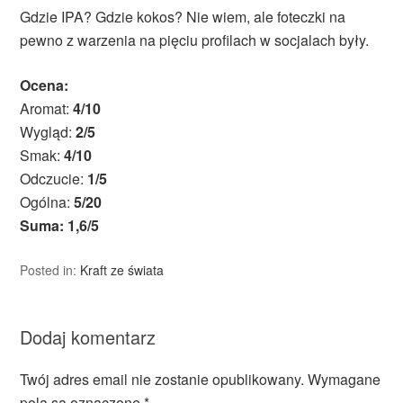
Gdzie IPA? Gdzie kokos? Nie wiem, ale foteczki na
pewno z warzenia na pięciu profilach w socjalach były.
Ocena:
Aromat:
4/10
Wygląd:
2/5
Smak:
4/10
Odczucie:
1/5
Ogólna:
5/20
Suma: 1,6/5
Posted in:
Kraft ze świata
Dodaj komentarz
Twój adres email nie zostanie opublikowany.
Wymagane
pola są oznaczone
*