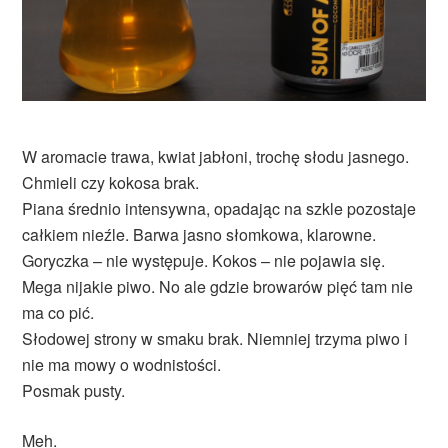
W aromacie trawa, kwiat jabłoni, trochę słodu jasnego.
Chmieli czy kokosa brak.
Piana średnio intensywna, opadając na szkle pozostaje
całkiem nieźle. Barwa jasno słomkowa, klarowne.
Goryczka – nie występuje. Kokos – nie pojawia się.
Mega nijakie piwo. No ale gdzie browarów pięć tam nie
ma co pić.
Słodowej strony w smaku brak. Niemniej trzyma piwo i
nie ma mowy o wodnistości.
Posmak pusty.
Meh.