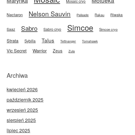
Motueka
Marynka
Mosaic cryo
Nelson Sauvin
Nectaron
Riwaka
Rakau
Palisade
Simcoe
Sabro
Saaz
Sabro cryo
Simcoe cryo
Talus
Strata
Sybilla
Tettnanger
Tomahawk
Vic Secret
Warrior
Zeus
Zula
Archiwa
kwiecień 2026
październik 2025
wrzesień 2025
sierpień 2025
lipiec 2025