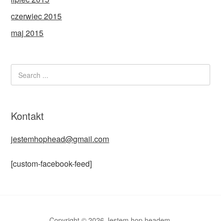
czerwiec 2015
maj 2015
Kontakt
jestemhophead@gmail.com
[custom-facebook-feed]
Copyright © 2026 Jestem hop headem.