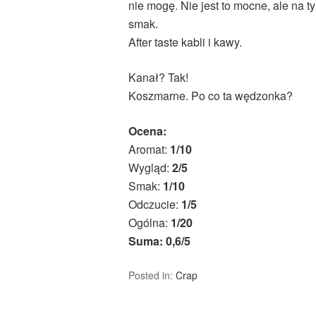
nie mogę. Nie jest to mocne, ale na t
smak.
After taste kabli i kawy.
Kanał? Tak!
Koszmarne. Po co ta wędzonka?
Ocena:
Aromat:
1/10
Wygląd:
2/5
Smak:
1/10
Odczucie:
1/5
Ogólna:
1/20
Suma: 0,6/5
Posted in:
Crap