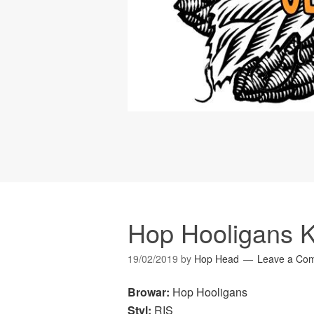
Hop Hooligans 
19/02/2019
by
Hop Head
Leave a Co
Browar:
Hop Hooligans
Styl:
RIS