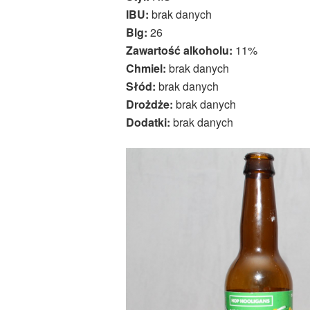
IBU:
brak danych
Blg:
26
Zawartość alkoholu:
11%
Chmiel:
brak danych
Słód:
brak danych
Drożdże:
brak danych
Dodatki:
brak danych