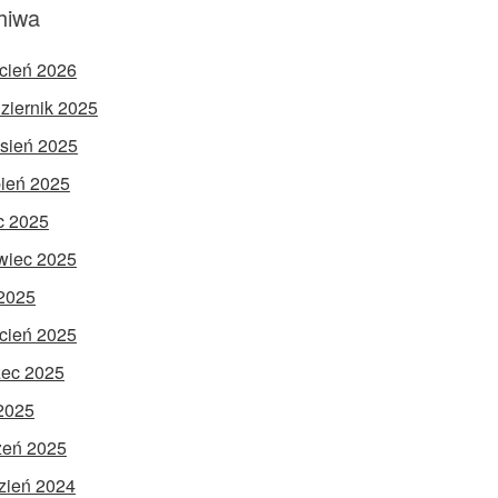
hiwa
cień 2026
ziernik 2025
sień 2025
pień 2025
ec 2025
wiec 2025
2025
cień 2025
ec 2025
 2025
zeń 2025
zień 2024