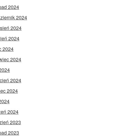
opad 2024
ziernik 2024
sień 2024
pień 2024
ec 2024
wiec 2024
2024
cień 2024
ec 2024
 2024
zeń 2024
zień 2023
opad 2023