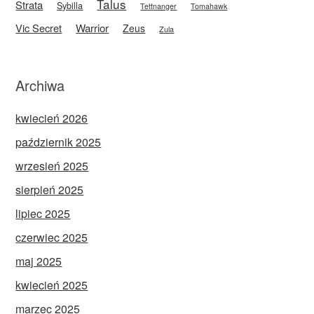
Talus
Strata
Sybilla
Tettnanger
Tomahawk
Vic Secret
Warrior
Zeus
Zula
Archiwa
kwiecień 2026
październik 2025
wrzesień 2025
sierpień 2025
lipiec 2025
czerwiec 2025
maj 2025
kwiecień 2025
marzec 2025