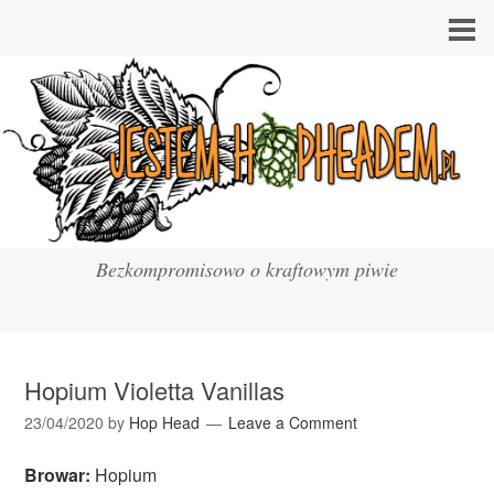
Bezkompromisowo o kraftowym piwie
Hopium Violetta Vanillas
23/04/2020
by
Hop Head
Leave a Comment
Browar:
Hopium