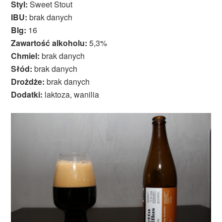
Styl:
Sweet Stout
IBU:
brak danych
Blg:
16
Zawartość alkoholu:
5,3%
Chmiel:
brak danych
Słód:
brak danych
Drożdże:
brak danych
Dodatki:
laktoza, wanilia