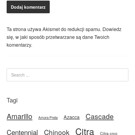
Ta strona używa Akismet do redukcji spamu.
Dowiedz
się, w jaki sposób przetwarzane są dane Twoich
komentarzy.
Tagi
Amarillo
Cascade
Azacca
Amora Preta
Citra
Centennial
Chinook
Citra cryo