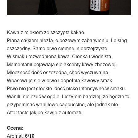
Kawa z mlekiem ze szczyptą kakao.
Piana całkiem niezła, o beżowym zabarwieniu. Lejsing
oszczędny. Samo piwo ciemne, nieprzejrzyste.
W smaku rozwodniona kawa. Cienka i wodnista.
Momentami pojawiają się akcenty kawy zbożowej.
Mleczność dość oszczędna, choć wyczuwalna.
Wpasowuje się w piwo i dopełnia kawowy smak.
Piwo nie jest słodkie, dość nisko intensywne w smaku.
Wanilii nie czuć w ogóle. Liczyłem bardziej, że będzie to
przypominać waniliowe cappuccino, ale jednak nie.
After taste jak po kawie z automatu.
Ocena:
Aromat:
6/10