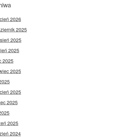
hiwa
cień 2026
ziernik 2025
sień 2025
pień 2025
ec 2025
wiec 2025
2025
cień 2025
ec 2025
 2025
zeń 2025
zień 2024