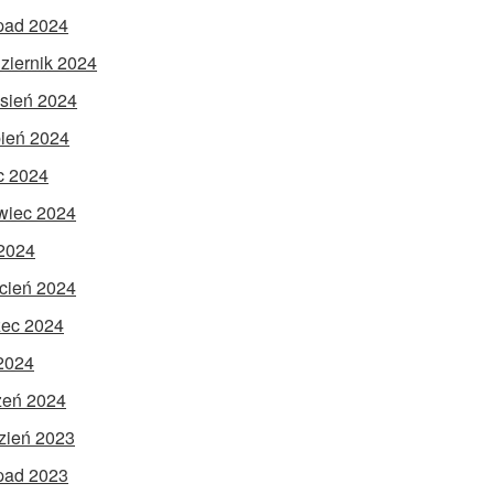
opad 2024
ziernik 2024
sień 2024
pień 2024
ec 2024
wiec 2024
2024
cień 2024
ec 2024
 2024
zeń 2024
zień 2023
opad 2023