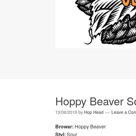
Hoppy Beaver S
13/06/2019
by
Hop Head
Leave a Co
Browar:
Hoppy Beaver
Styl:
Sour