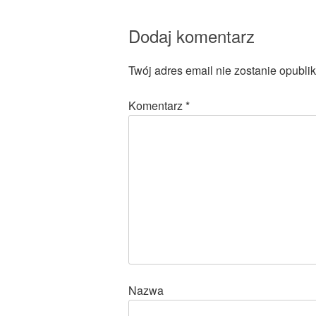
Dodaj komentarz
Twój adres email nie zostanie opubli
Komentarz
*
Nazwa