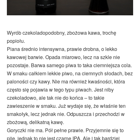
Wyrób czekoladopodobny, zbożowa kawa, trochę
popiołu.
Piana średnio intensywna, prawie drobna, o lekko
kawowej barwie. Opada miarowo, lecz na szkle nie
pozostaje. Barwa samego piwa to taka ciemniejsza cola.
W smaku całkiem lekkie piwo, na ciemnych słodach, bez
paloności czy kawy. Nie ma również kwaśności, która
często się pojawia w tego typu piwach. Jest niby
czekoladowo, ale tak nie do końca – to takie
zawieszenie w smaku. Już wydaje się, że właśnie ten
smakołyk, lecz jednak nie. Odpuszcza i przechodzi w
zbożową, delikatną kawę.
Goryczki nie ma. Pół pełne prawie. Przyjemnie się to
pije, jednak to nie jest czarne IPA. Ale i tak bardziej