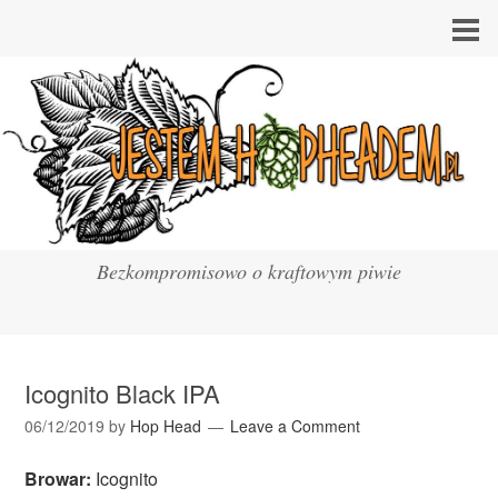
Bezkompromisowo o kraftowym piwie
Icognito Black IPA
06/12/2019
by
Hop Head
Leave a Comment
Browar:
Icognito