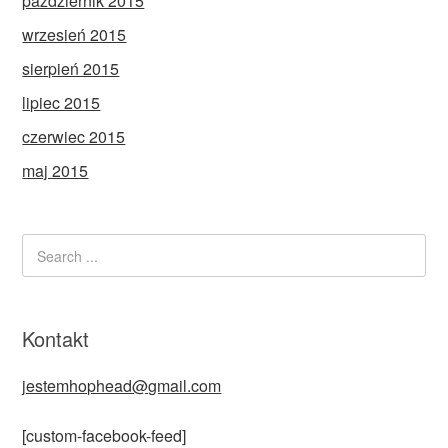
październik 2015
wrzesień 2015
sierpień 2015
lipiec 2015
czerwiec 2015
maj 2015
Kontakt
jestemhophead@gmail.com
[custom-facebook-feed]