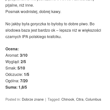
pijalne, niż inne.
Posmak wodnistej, dobrej kawy.
No jakby była goryczka to byłoby to dobre piwo. Bo
słodowa baza jest bardzo ok – lepsza niż w większości
czarnych IPA polskiego krafciku.
Ocena:
Aromat:
3/10
Wygląd:
2/5
Smak:
5/10
Odczucie:
1/5
Ogólna:
7/20
Suma: 1,8/5
Posted in:
Dobrze znane
Tagged:
Chinook
,
Citra
,
Columbus