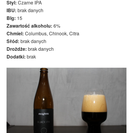
Styl:
Czarne IPA
IBU:
brak danych
Blg:
15
Zawartość alkoholu:
6%
Chmiel:
Columbus, Chinook, Citra
Słód:
brak danych
Drożdże:
brak danych
Dodatki:
brak