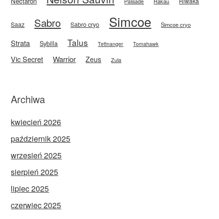
Nectaron
Riwaka
Rakau
Palisade
Simcoe
Sabro
Saaz
Sabro cryo
Simcoe cryo
Talus
Strata
Sybilla
Tettnanger
Tomahawk
Vic Secret
Warrior
Zeus
Zula
Archiwa
kwiecień 2026
październik 2025
wrzesień 2025
sierpień 2025
lipiec 2025
czerwiec 2025