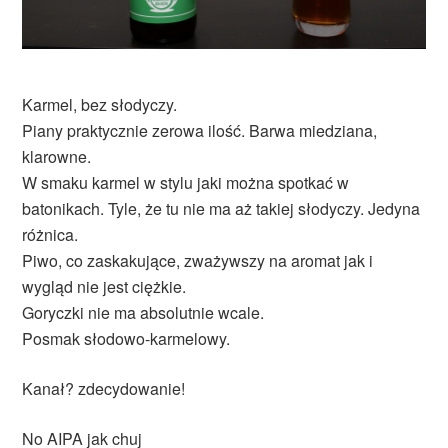
Karmel, bez słodyczy.
Piany praktycznie zerowa ilość. Barwa miedziana,
klarowne.
W smaku karmel w stylu jaki można spotkać w
batonikach. Tyle, że tu nie ma aż takiej słodyczy. Jedyna
różnica.
Piwo, co zaskakujące, zważywszy na aromat jak i
wygląd nie jest ciężkie.
Goryczki nie ma absolutnie wcale.
Posmak słodowo-karmelowy.
Kanał? zdecydowanie!
No AIPA jak chuj