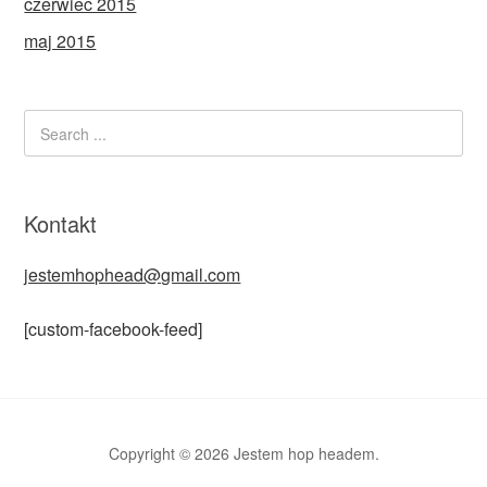
czerwiec 2015
maj 2015
Kontakt
jestemhophead@gmail.com
[custom-facebook-feed]
Copyright © 2026 Jestem hop headem.