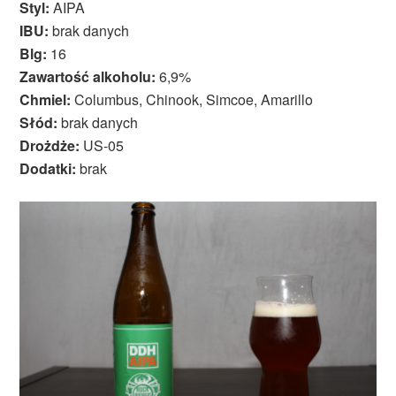
Styl:
AIPA
IBU:
brak danych
Blg:
16
Zawartość alkoholu:
6,9%
Chmiel:
Columbus, Chinook, Simcoe, Amarillo
Słód:
brak danych
Drożdże:
US-05
Dodatki:
brak