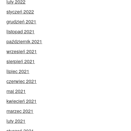
luty 2022
styczeń 2022
grudzień 2021
listopad 2021
październik 2021
wrzesień 2021
sierpień 2021
lipiec 2021
czerwiec 2021
maj 2021
kwiecień 2021
marzec 2021
luty 2021
styczeń 2021