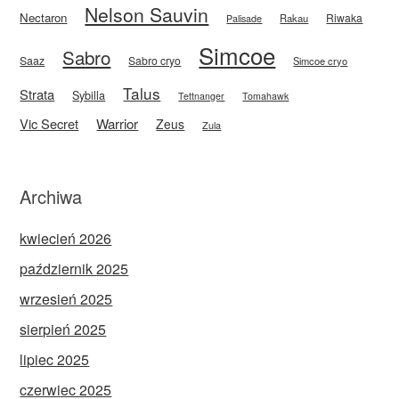
Nelson Sauvin
Nectaron
Riwaka
Rakau
Palisade
Simcoe
Sabro
Saaz
Sabro cryo
Simcoe cryo
Talus
Strata
Sybilla
Tettnanger
Tomahawk
Vic Secret
Warrior
Zeus
Zula
Archiwa
kwiecień 2026
październik 2025
wrzesień 2025
sierpień 2025
lipiec 2025
czerwiec 2025