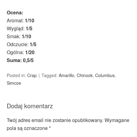
Ocena:
Aromat:
1/10
Wygląd:
1/5
Smak:
1/10
Odczucie:
1/5
Ogólna:
1/20
Suma: 0,5/5
Posted in:
Crap
Tagged:
Amarillo
,
Chinook
,
Columbus
,
Simcoe
Dodaj komentarz
Twój adres email nie zostanie opublikowany.
Wymagane
pola są oznaczone
*