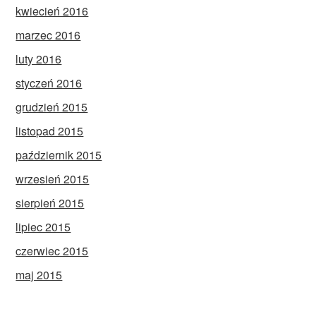
kwiecień 2016
marzec 2016
luty 2016
styczeń 2016
grudzień 2015
listopad 2015
październik 2015
wrzesień 2015
sierpień 2015
lipiec 2015
czerwiec 2015
maj 2015