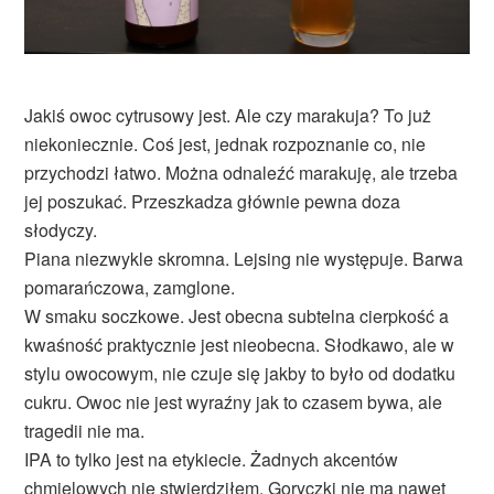
Jakiś owoc cytrusowy jest. Ale czy marakuja? To już
niekoniecznie. Coś jest, jednak rozpoznanie co, nie
przychodzi łatwo. Można odnaleźć marakuję, ale trzeba
jej poszukać. Przeszkadza głównie pewna doza
słodyczy.
Piana niezwykle skromna. Lejsing nie występuje. Barwa
pomarańczowa, zamglone.
W smaku soczkowe. Jest obecna subtelna cierpkość a
kwaśność praktycznie jest nieobecna. Słodkawo, ale w
stylu owocowym, nie czuje się jakby to było od dodatku
cukru. Owoc nie jest wyraźny jak to czasem bywa, ale
tragedii nie ma.
IPA to tylko jest na etykiecie. Żadnych akcentów
chmielowych nie stwierdziłem. Goryczki nie ma nawet