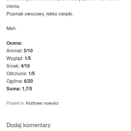
cienia.
Posmak owocowy, lekko cierpki.
Meh.
Ocena:
Aromat:
5/10
Wygląd:
1/5
Smak:
4/10
Odczucie:
1/5
Ogólna:
6/20
Suma: 1,7/5
Posted in:
Kraftowe nowości
Dodaj komentarz