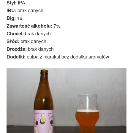
Styl:
IPA
IBU:
brak danych
Blg:
16
Zawartość alkoholu:
7%
Chmiel:
brak danych
Słód:
brak danych
Drożdże:
brak danych
Dodatki:
pulpa z marakui bez dodatku aromatów