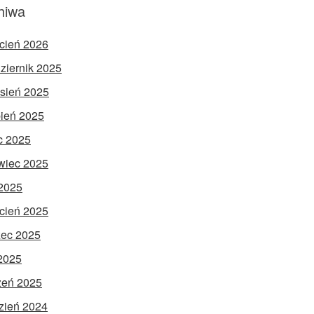
hiwa
cień 2026
ziernik 2025
sień 2025
pień 2025
ec 2025
wiec 2025
2025
cień 2025
ec 2025
 2025
zeń 2025
zień 2024