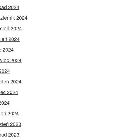
opad 2024
ziernik 2024
sień 2024
pień 2024
ec 2024
wiec 2024
2024
cień 2024
ec 2024
 2024
zeń 2024
zień 2023
opad 2023