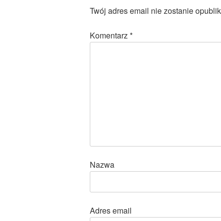
Twój adres email nie zostanie opubli
Komentarz
*
Nazwa
Adres email