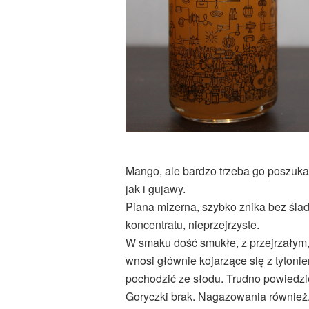
Mango, ale bardzo trzeba go poszuka
jak i gujawy.
Piana mizerna, szybko znika bez śl
koncentratu, nieprzejrzyste.
W smaku dość smukłe, z przejrzałym,
wnosi głównie kojarzące się z tyton
pochodzić ze słodu. Trudno powiedzi
Goryczki brak. Nagazowania również. Na