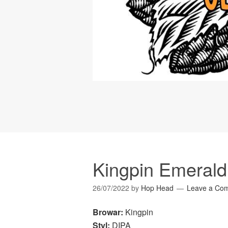
Kingpin Emerald
26/07/2022
by
Hop Head
Leave a Co
Browar:
Kingpin
Styl:
DIPA