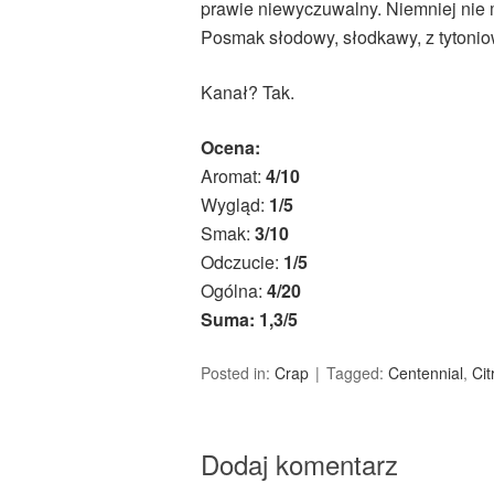
prawie niewyczuwalny. Niemniej nie ma
Posmak słodowy, słodkawy, z tytonio
Kanał? Tak.
Ocena:
Aromat:
4/10
Wygląd:
1/5
Smak:
3/10
Odczucie:
1/5
Ogólna:
4/20
Suma: 1,3/5
Posted in:
Crap
Tagged:
Centennial
,
Cit
Dodaj komentarz