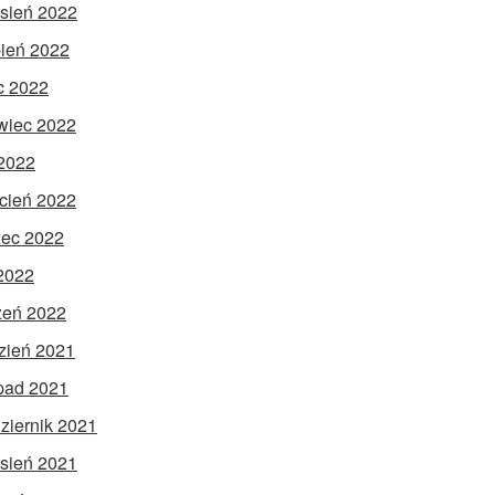
sień 2022
pień 2022
ec 2022
wiec 2022
2022
cień 2022
ec 2022
 2022
zeń 2022
zień 2021
opad 2021
ziernik 2021
sień 2021