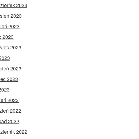
ziernik 2023
sień 2023
pień 2023
ec 2023
wiec 2023
2023
cień 2023
ec 2023
 2023
zeń 2023
zień 2022
opad 2022
ziernik 2022