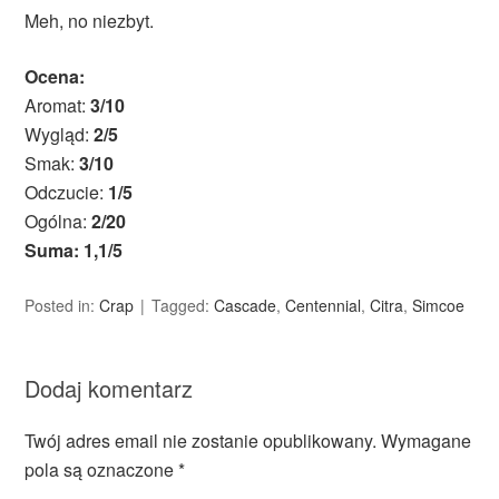
Meh, no niezbyt.
Ocena:
Aromat:
3/10
Wygląd:
2/5
Smak:
3/10
Odczucie:
1/5
Ogólna:
2/20
Suma: 1,1/5
Posted in:
Crap
Tagged:
Cascade
,
Centennial
,
Citra
,
Simcoe
Dodaj komentarz
Twój adres email nie zostanie opublikowany.
Wymagane
pola są oznaczone
*