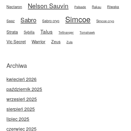
Nelson Sauvin
Nectaron
Riwaka
Rakau
Palisade
Simcoe
Sabro
Saaz
Sabro cryo
Simcoe cryo
Talus
Strata
Sybilla
Tettnanger
Tomahawk
Vic Secret
Warrior
Zeus
Zula
Archiwa
kwiecień 2026
październik 2025
wrzesień 2025
sierpień 2025
lipiec 2025
czerwiec 2025