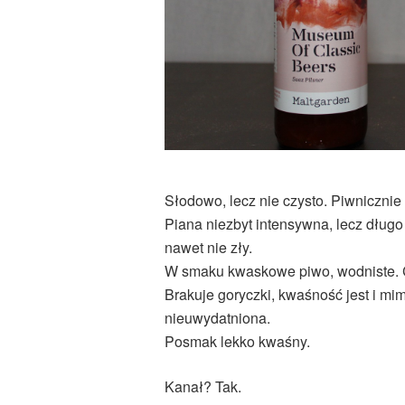
Słodowo, lecz nie czysto. Piwnicznie
Piana niezbyt intensywna, lecz długo
nawet nie zły.
W smaku kwaskowe piwo, wodniste. C
Brakuje goryczki, kwaśność jest i mi
nieuwydatniona.
Posmak lekko kwaśny.
Kanał? Tak.