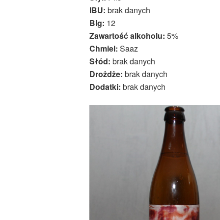
IBU:
brak danych
Blg:
12
Zawartość alkoholu:
5%
Chmiel:
Saaz
Słód:
brak danych
Drożdże:
brak danych
Dodatki:
brak danych