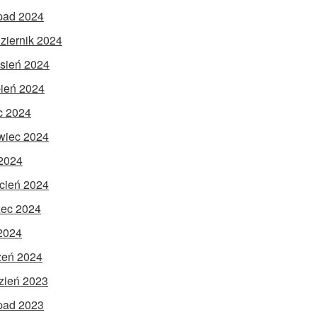
opad 2024
ziernik 2024
sień 2024
pień 2024
ec 2024
wiec 2024
2024
cień 2024
ec 2024
 2024
zeń 2024
zień 2023
opad 2023