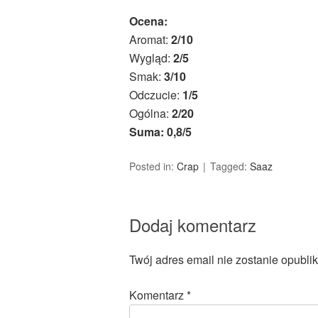
Ocena:
Aromat:
2/10
Wygląd:
2/5
Smak:
3/10
Odczucie:
1/5
Ogólna:
2/20
Suma: 0,8/5
Posted in:
Crap
Tagged:
Saaz
Dodaj komentarz
Twój adres email nie zostanie opubli
Komentarz
*