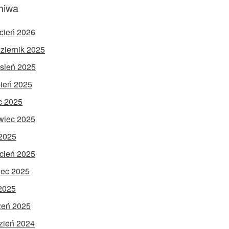
hiwa
cień 2026
ziernik 2025
sień 2025
pień 2025
ec 2025
wiec 2025
2025
cień 2025
ec 2025
 2025
zeń 2025
zień 2024