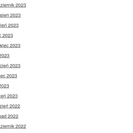
ziernik 2023
sień 2023
pień 2023
ec 2023
wiec 2023
2023
cień 2023
ec 2023
 2023
zeń 2023
zień 2022
opad 2022
ziernik 2022