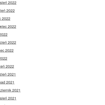
sień 2022
pień 2022
ec 2022
wiec 2022
2022
cień 2022
ec 2022
 2022
zeń 2022
zień 2021
opad 2021
ziernik 2021
sień 2021