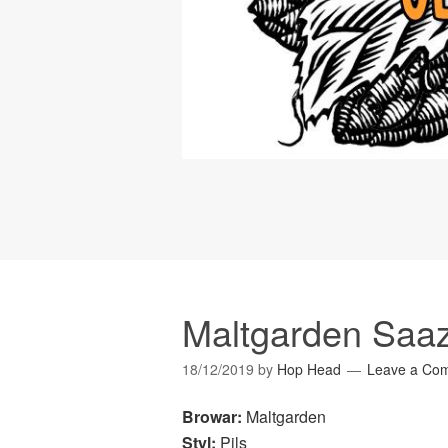
Maltgarden Saaz
18/12/2019
by
Hop Head
Leave a Co
Browar:
Maltgarden
Styl:
Pils