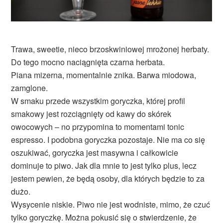
Trawa, sweetie, nieco brzoskwiniowej mrożonej herbaty.
Do tego mocno naciągnięta czarna herbata.
Piana mizerna, momentalnie znika. Barwa miodowa,
zamglone.
W smaku przede wszystkim goryczka, której profil
smakowy jest rozciągnięty od kawy do skórek
owocowych – no przypomina to momentami tonic
espresso. I podobna goryczka pozostaje. Nie ma co się
oszukiwać, goryczka jest masywna i całkowicie
dominuje to piwo. Jak dla mnie to jest tylko plus, lecz
jestem pewien, że będą osoby, dla których będzie to za
dużo.
Wysycenie niskie. Piwo nie jest wodniste, mimo, że czuć
tylko goryczkę. Można pokusić się o stwierdzenie, że