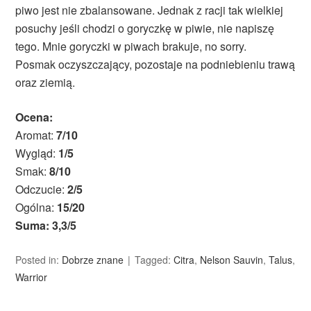
piwo jest nie zbalansowane. Jednak z racji tak wielkiej
posuchy jeśli chodzi o goryczkę w piwie, nie napiszę
tego. Mnie goryczki w piwach brakuje, no sorry.
Posmak oczyszczający, pozostaje na podniebieniu trawą
oraz ziemią.
Ocena:
Aromat:
7/10
Wygląd:
1/5
Smak:
8/10
Odczucie:
2/5
Ogólna:
15/20
Suma: 3,3/5
Posted in:
Dobrze znane
Tagged:
Citra
,
Nelson Sauvin
,
Talus
,
Warrior