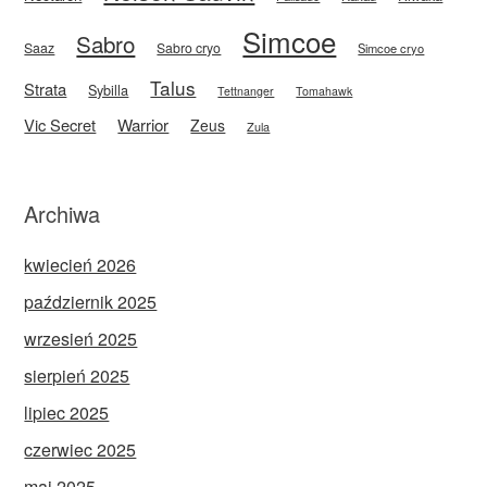
Simcoe
Sabro
Saaz
Sabro cryo
Simcoe cryo
Talus
Strata
Sybilla
Tettnanger
Tomahawk
Vic Secret
Warrior
Zeus
Zula
Archiwa
kwiecień 2026
październik 2025
wrzesień 2025
sierpień 2025
lipiec 2025
czerwiec 2025
maj 2025