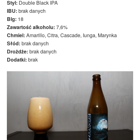
Styl:
Double Black IPA
IBU:
brak danych
Blg:
18
Zawartość alkoholu:
7,6%
Chmiel:
Amarillo, Citra, Cascade, Iunga, Marynka
Słód:
brak danych
Drożdże:
brak danych
Dodatki:
brak