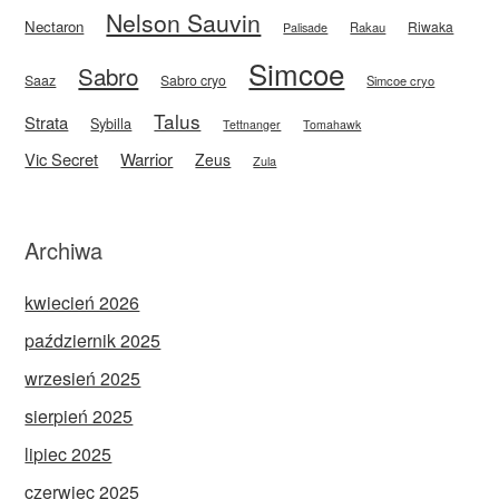
Nelson Sauvin
Nectaron
Riwaka
Rakau
Palisade
Simcoe
Sabro
Saaz
Sabro cryo
Simcoe cryo
Talus
Strata
Sybilla
Tettnanger
Tomahawk
Vic Secret
Warrior
Zeus
Zula
Archiwa
kwiecień 2026
październik 2025
wrzesień 2025
sierpień 2025
lipiec 2025
czerwiec 2025