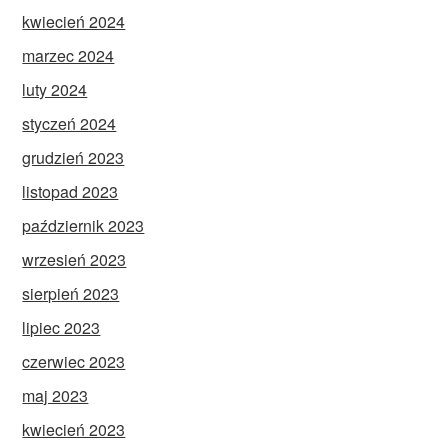
kwiecień 2024
marzec 2024
luty 2024
styczeń 2024
grudzień 2023
listopad 2023
październik 2023
wrzesień 2023
sierpień 2023
lipiec 2023
czerwiec 2023
maj 2023
kwiecień 2023