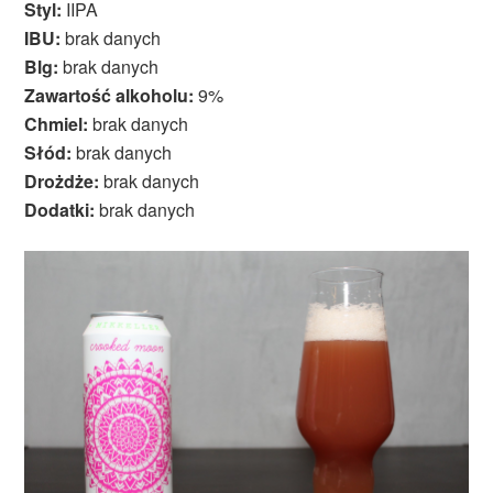
Styl:
IIPA
IBU:
brak danych
Blg:
brak danych
Zawartość alkoholu:
9%
Chmiel:
brak danych
Słód:
brak danych
Drożdże:
brak danych
Dodatki:
brak danych