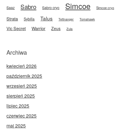
Simcoe
Sabro
Saaz
Sabro cryo
Simcoe cryo
Talus
Strata
Sybilla
Tettnanger
Tomahawk
Vic Secret
Warrior
Zeus
Zula
Archiwa
kwiecień 2026
październik 2025
wrzesień 2025
sierpień 2025
lipiec 2025
czerwiec 2025
maj 2025