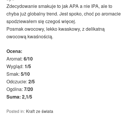
Zdecydowanie smakuje to jak APA a nie IPA, ale to
chyba już globalny trend. Jest spoko, choć po aromacie
spodziewałem się czegoś więcej.
Posmak owocowy, lekko kwaskowy, z delikatną
owocową kwaśnością.
Ocena:
Aromat:
6/10
Wygląd:
1/5
Smak:
5/10
Odczucie:
2/5
Ogólna:
7/20
Suma: 2,1/5
Posted in:
Kraft ze świata