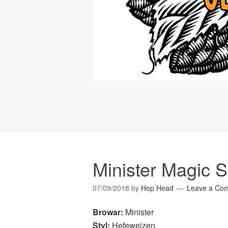
Minister Magic 
07/09/2018
by
Hop Head
Leave a Co
Browar:
Minister
Styl:
Hefeweizen