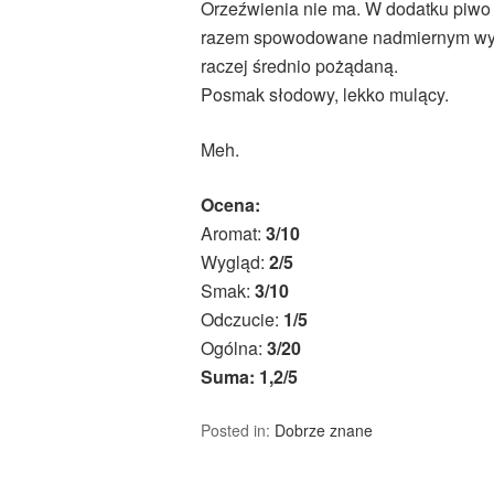
Orzeźwienia nie ma. W dodatku piwo s
razem spowodowane nadmiernym wysy
raczej średnio pożądaną.
Posmak słodowy, lekko mulący.
Meh.
Ocena:
Aromat:
3/10
Wygląd:
2/5
Smak:
3/10
Odczucie:
1/5
Ogólna:
3/20
Suma: 1,2/5
Posted in:
Dobrze znane