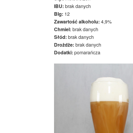
IBU:
brak danych
Blg:
12
Zawartość alkoholu:
4,9%
Chmiel:
brak danych
Słód:
brak danych
Drożdże:
brak danych
Dodatki:
pomarańcza