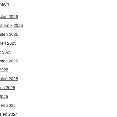
hiwa
cień 2026
ziernik 2025
sień 2025
pień 2025
ec 2025
wiec 2025
2025
cień 2025
ec 2025
 2025
zeń 2025
zień 2024