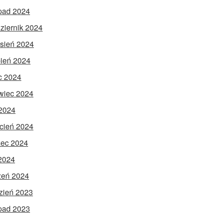
opad 2024
ziernik 2024
sień 2024
pień 2024
ec 2024
wiec 2024
2024
cień 2024
ec 2024
 2024
zeń 2024
zień 2023
opad 2023