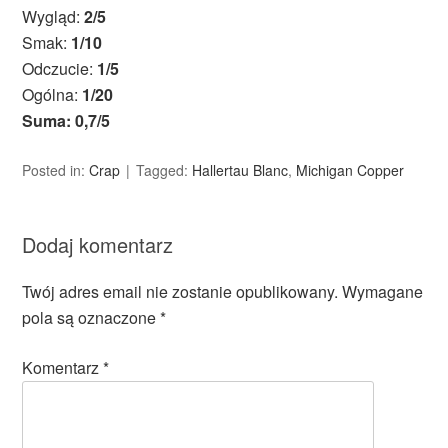
Wygląd:
2/5
Smak:
1/10
Odczucie:
1/5
Ogólna:
1/20
Suma: 0,7/5
Posted in:
Crap
Tagged:
Hallertau Blanc
,
Michigan Copper
Dodaj komentarz
Twój adres email nie zostanie opublikowany.
Wymagane
pola są oznaczone
*
Komentarz
*