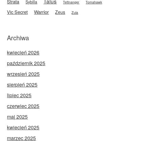
Talus
Strata
Sybilla
Tettnanger
Tomahawk
Vic Secret
Warrior
Zeus
Zula
Archiwa
kwiecień 2026
październik 2025
wrzesień 2025
sierpień 2025
lipiec 2025
czerwiec 2025
maj 2025
kwiecień 2025
marzec 2025