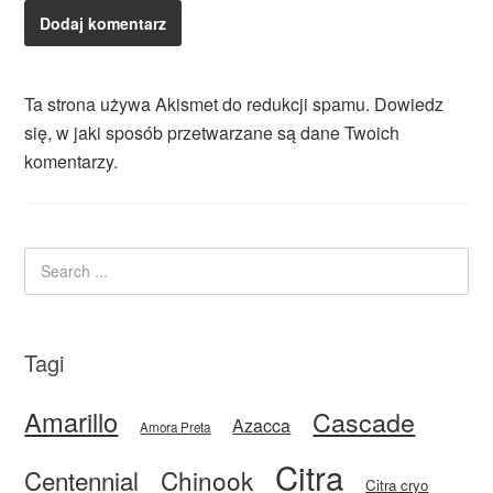
Ta strona używa Akismet do redukcji spamu.
Dowiedz
się, w jaki sposób przetwarzane są dane Twoich
komentarzy.
Tagi
Amarillo
Cascade
Azacca
Amora Preta
Citra
Centennial
Chinook
Citra cryo