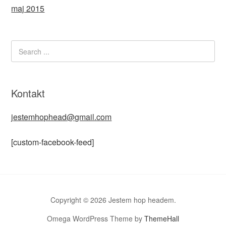
maj 2015
Kontakt
jestemhophead@gmail.com
[custom-facebook-feed]
Copyright © 2026 Jestem hop headem.
Omega WordPress Theme by
ThemeHall