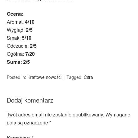
Ocena:
Aromat:
4/10
Wygląd:
2/5
Smak:
5/10
Odczucie:
2/5
Ogólna:
7/20
Suma: 2/5
Posted in:
Kraftowe nowości
Tagged:
Citra
Dodaj komentarz
Twój adres email nie zostanie opublikowany.
Wymagane
pola są oznaczone
*
Komentarz
*