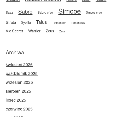
Simcoe
Sabro
Saaz
Sabro cryo
Simcoe cryo
Talus
Strata
Sybilla
Tettnanger
Tomahawk
Vic Secret
Warrior
Zeus
Zula
Archiwa
kwiecień 2026
październik 2025
wrzesień 2025
sierpień 2025
lipiec 2025
czerwiec 2025