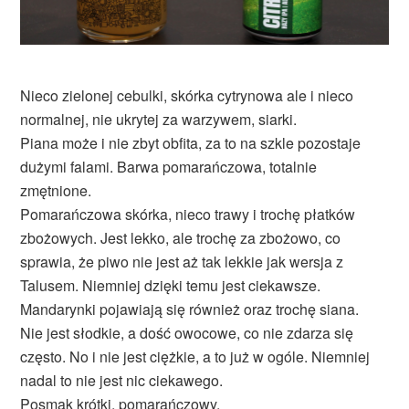
Nieco zielonej cebulki, skórka cytrynowa ale i nieco
normalnej, nie ukrytej za warzywem, siarki.
Piana może i nie zbyt obfita, za to na szkle pozostaje
dużymi falami. Barwa pomarańczowa, totalnie
zmętnione.
Pomarańczowa skórka, nieco trawy i trochę płatków
zbożowych. Jest lekko, ale trochę za zbożowo, co
sprawia, że piwo nie jest aż tak lekkie jak wersja z
Talusem. Niemniej dzięki temu jest ciekawsze.
Mandarynki pojawiają się również oraz trochę siana.
Nie jest słodkie, a dość owocowe, co nie zdarza się
często. No i nie jest ciężkie, a to już w ogóle. Niemniej
nadal to nie jest nic ciekawego.
Posmak krótki, pomarańczowy.