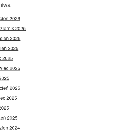
hiwa
cień 2026
ziernik 2025
sień 2025
pień 2025
ec 2025
wiec 2025
2025
cień 2025
ec 2025
 2025
zeń 2025
zień 2024