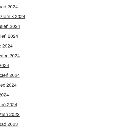
opad 2024
ziernik 2024
sień 2024
pień 2024
ec 2024
wiec 2024
2024
cień 2024
ec 2024
 2024
zeń 2024
zień 2023
opad 2023