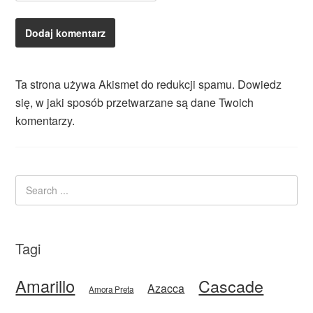
Ta strona używa Akismet do redukcji spamu.
Dowiedz
się, w jaki sposób przetwarzane są dane Twoich
komentarzy.
Tagi
Amarillo
Cascade
Azacca
Amora Preta