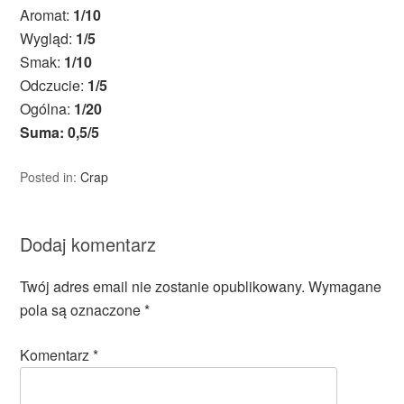
Aromat:
1/10
Wygląd:
1/5
Smak:
1/10
Odczucie:
1/5
Ogólna:
1/20
Suma: 0,5/5
Posted in:
Crap
Dodaj komentarz
Twój adres email nie zostanie opublikowany.
Wymagane
pola są oznaczone
*
Komentarz
*