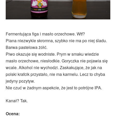
Fermentująca figa i masło orzechowe. Wtf?
Piana niezwykle skromna, szybko nie ma po niej śladu.
Barwa pastelowa żółć.
Piwo okazuje się wodniste. Prym w smaku wiedzie
masło orzechowe, niesłodkie. Goryczka nie pojawia się
wcale. Alkohol nie wychodzi. Zaskakujące, że jak na
polski krafcik przystało, nie ma karmelu. Lecz to chyba
jedyny pozytyw.
Nie czuć w żadnym aspekcie, że jest to potrójne IPA.
Kanał? Tak.
Ocena: