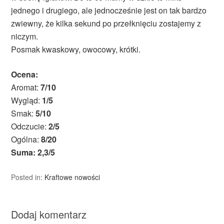
jednego i drugiego, ale jednocześnie jest on tak bardzo
zwiewny, że kilka sekund po przełknięciu zostajemy z
niczym.
Posmak kwaskowy, owocowy, krótki.
Ocena:
Aromat:
7/10
Wygląd:
1/5
Smak:
5/10
Odczucie:
2/5
Ogólna:
8/20
Suma: 2,3/5
Posted in:
Kraftowe nowości
Dodaj komentarz