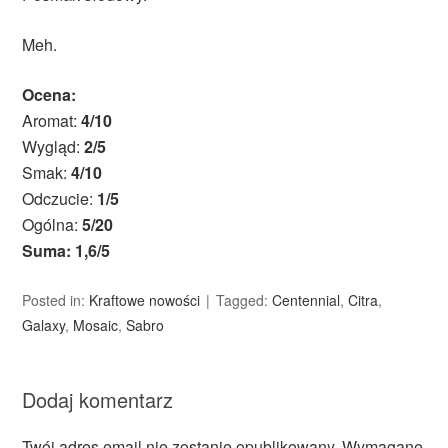
Meh.
Ocena:
Aromat:
4/10
Wygląd:
2/5
Smak:
4/10
Odczucie:
1/5
Ogólna:
5/20
Suma: 1,6/5
Posted in:
Kraftowe nowości
Tagged:
Centennial
,
Citra
,
Galaxy
,
Mosaic
,
Sabro
Dodaj komentarz
Twój adres email nie zostanie opublikowany.
Wymagane