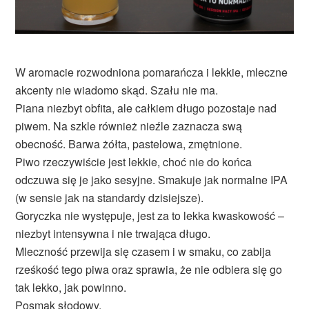
W aromacie rozwodniona pomarańcza i lekkie, mleczne
akcenty nie wiadomo skąd. Szału nie ma.
Piana niezbyt obfita, ale całkiem długo pozostaje nad
piwem. Na szkle również nieźle zaznacza swą
obecność. Barwa żółta, pastelowa, zmętnione.
Piwo rzeczywiście jest lekkie, choć nie do końca
odczuwa się je jako sesyjne. Smakuje jak normalne IPA
(w sensie jak na standardy dzisiejsze).
Goryczka nie występuje, jest za to lekka kwaskowość –
niezbyt intensywna i nie trwająca długo.
Mleczność przewija się czasem i w smaku, co zabija
rześkość tego piwa oraz sprawia, że nie odbiera się go
tak lekko, jak powinno.
Posmak słodowy.