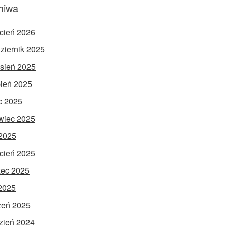
hiwa
cień 2026
ziernik 2025
sień 2025
pień 2025
ec 2025
wiec 2025
2025
cień 2025
ec 2025
 2025
zeń 2025
zień 2024