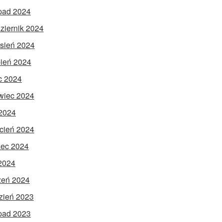
opad 2024
ziernik 2024
sień 2024
pień 2024
ec 2024
wiec 2024
2024
cień 2024
ec 2024
 2024
zeń 2024
zień 2023
opad 2023