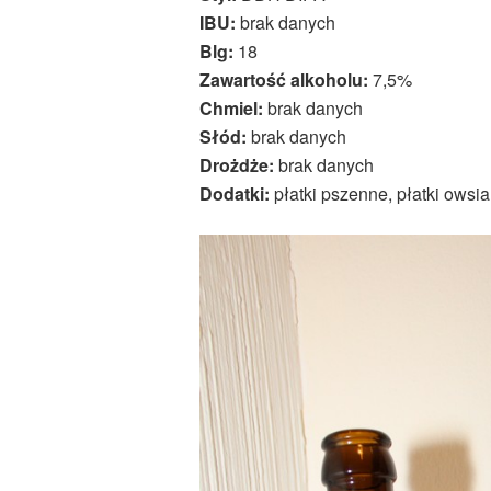
IBU:
brak danych
Blg:
18
Zawartość alkoholu:
7,5%
Chmiel:
brak danych
Słód:
brak danych
Drożdże:
brak danych
Dodatki:
płatki pszenne, płatki owsi