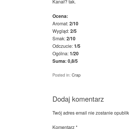
Kanał? tak.
Ocena:
Aromat:
2/10
Wygląd:
2/5
Smak:
2/10
Odczucie:
1/5
Ogólna:
1/20
Suma: 0,8/5
Posted in:
Crap
Dodaj komentarz
Twój adres email nie zostanie opubli
Komentarz
*