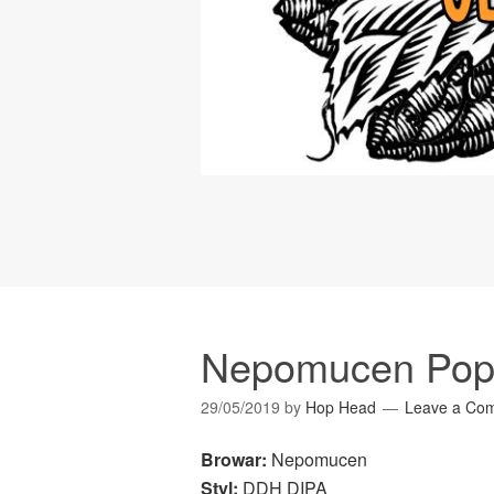
Nepomucen Pop
29/05/2019
by
Hop Head
Leave a Co
Browar:
Nepomucen
Styl:
DDH DIPA