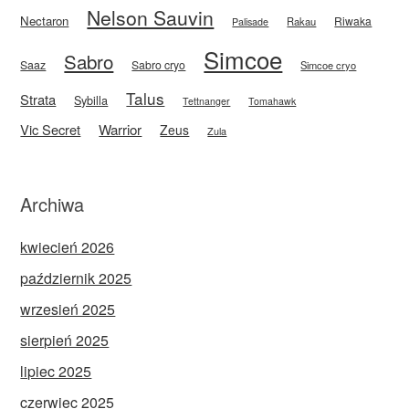
Nelson Sauvin
Nectaron
Riwaka
Rakau
Palisade
Simcoe
Sabro
Saaz
Sabro cryo
Simcoe cryo
Talus
Strata
Sybilla
Tettnanger
Tomahawk
Vic Secret
Warrior
Zeus
Zula
Archiwa
kwiecień 2026
październik 2025
wrzesień 2025
sierpień 2025
lipiec 2025
czerwiec 2025