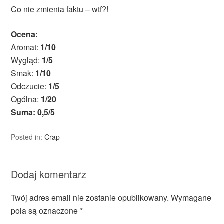
Co nie zmienia faktu – wtf?!
Ocena:
Aromat:
1/10
Wygląd:
1/5
Smak:
1/10
Odczucie:
1/5
Ogólna:
1/20
Suma: 0,5/5
Posted in:
Crap
Dodaj komentarz
Twój adres email nie zostanie opublikowany.
Wymagane
pola są oznaczone
*