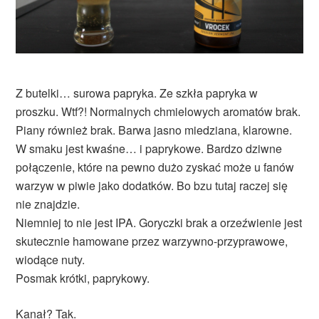
Z butelki… surowa papryka. Ze szkła papryka w
proszku. Wtf?! Normalnych chmielowych aromatów brak.
Piany również brak. Barwa jasno miedziana, klarowne.
W smaku jest kwaśne… i paprykowe. Bardzo dziwne
połączenie, które na pewno dużo zyskać może u fanów
warzyw w piwie jako dodatków. Bo bzu tutaj raczej się
nie znajdzie.
Niemniej to nie jest IPA. Goryczki brak a orzeźwienie jest
skutecznie hamowane przez warzywno-przyprawowe,
wiodące nuty.
Posmak krótki, paprykowy.
Kanał? Tak.