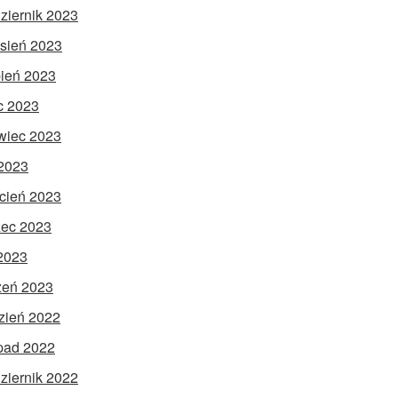
ziernik 2023
sień 2023
pień 2023
ec 2023
wiec 2023
2023
cień 2023
ec 2023
 2023
zeń 2023
zień 2022
opad 2022
ziernik 2022