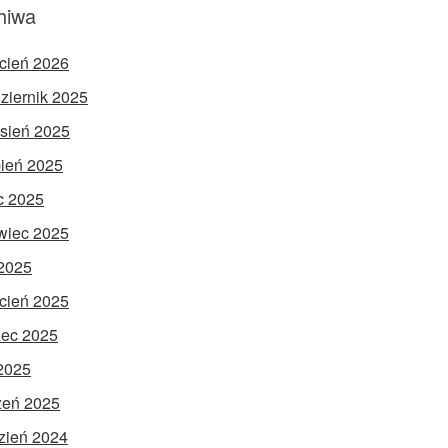
hiwa
cień 2026
ziernik 2025
sień 2025
pień 2025
ec 2025
wiec 2025
2025
cień 2025
ec 2025
 2025
zeń 2025
zień 2024