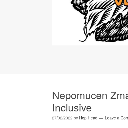
Nepomucen Zmaj
Inclusive
27/02/2022
by
Hop Head
Leave a Co