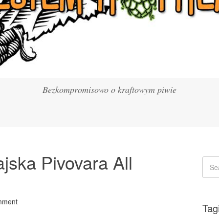
Bezkompromisowo o kraftowym piwie
ska Pivovara All
mment
Tag