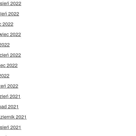
sień 2022
pień 2022
ec 2022
wiec 2022
2022
cień 2022
ec 2022
 2022
zeń 2022
zień 2021
opad 2021
ziernik 2021
sień 2021