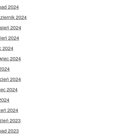
opad 2024
ziernik 2024
sień 2024
pień 2024
ec 2024
wiec 2024
2024
cień 2024
ec 2024
 2024
zeń 2024
zień 2023
opad 2023