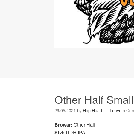
Other Half Smal
29/05/2021
by
Hop Head
Leave a Co
Browar:
Other Half
Styl:
DDH IPA