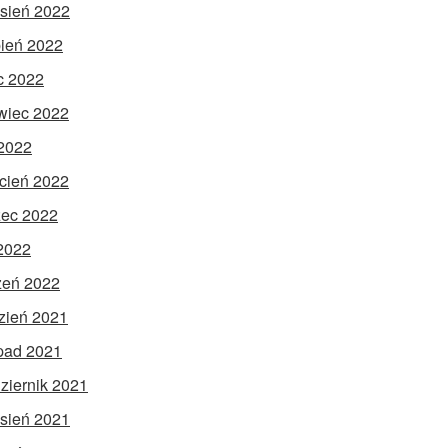
sień 2022
pień 2022
ec 2022
wiec 2022
2022
cień 2022
ec 2022
 2022
zeń 2022
zień 2021
opad 2021
ziernik 2021
sień 2021