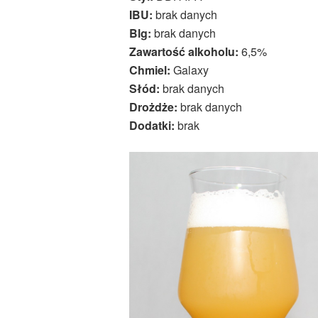
IBU:
brak danych
Blg:
brak danych
Zawartość alkoholu:
6,5%
Chmiel:
Galaxy
Słód:
brak danych
Drożdże:
brak danych
Dodatki:
brak