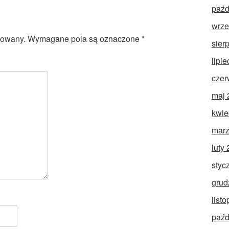
paźd
wrze
kowany.
Wymagane pola są oznaczone
*
sier
lipi
czer
maj 
kwie
marz
luty
styc
grud
list
paźd