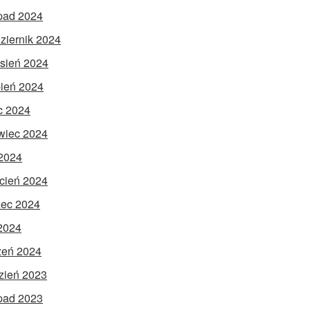
opad 2024
ziernik 2024
sień 2024
pień 2024
ec 2024
wiec 2024
2024
cień 2024
ec 2024
 2024
zeń 2024
zień 2023
opad 2023