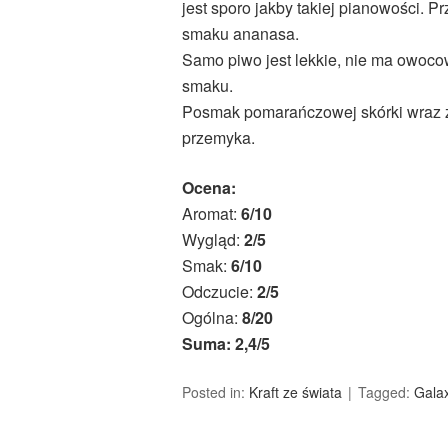
jest sporo jakby takiej pianowości. Pr
smaku ananasa.
Samo piwo jest lekkie, nie ma owocow
smaku.
Posmak pomarańczowej skórki wraz z 
przemyka.
Ocena:
Aromat:
6/10
Wygląd:
2/5
Smak:
6/10
Odczucie:
2/5
Ogólna:
8/20
Suma: 2,4/5
Posted in:
Kraft ze świata
Tagged:
Gala