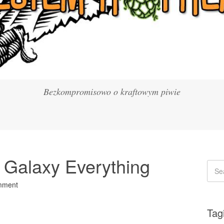
Bezkompromisowo o kraftowym piwie
l Galaxy Everything
mment
Tag