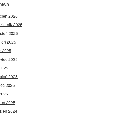
hiwa
cień 2026
ziernik 2025
sień 2025
pień 2025
ec 2025
wiec 2025
2025
cień 2025
ec 2025
 2025
zeń 2025
zień 2024