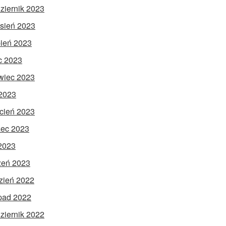
ziernik 2023
sień 2023
pień 2023
ec 2023
wiec 2023
2023
cień 2023
ec 2023
 2023
zeń 2023
zień 2022
opad 2022
ziernik 2022