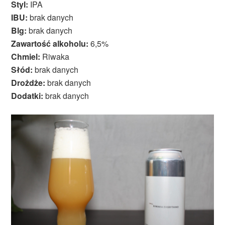
Styl:
IPA
IBU:
brak danych
Blg:
brak danych
Zawartość alkoholu:
6,5%
Chmiel:
Riwaka
Słód:
brak danych
Drożdże:
brak danych
Dodatki:
brak danych