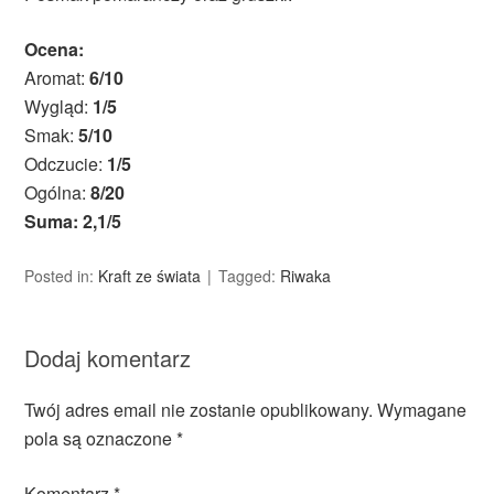
Ocena:
Aromat:
6/10
Wygląd:
1/5
Smak:
5/10
Odczucie:
1/5
Ogólna:
8/20
Suma: 2,1/5
Posted in:
Kraft ze świata
Tagged:
Riwaka
Dodaj komentarz
Twój adres email nie zostanie opublikowany.
Wymagane
pola są oznaczone
*
Komentarz
*