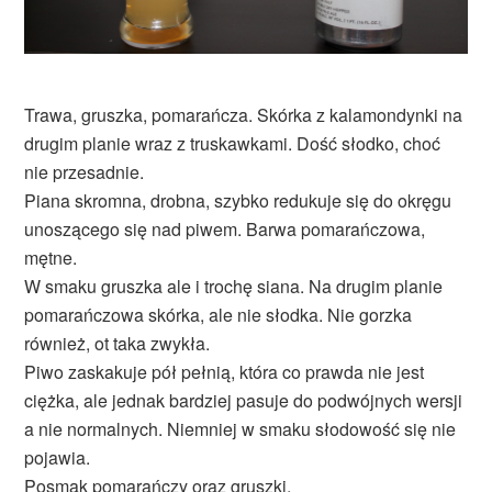
Trawa, gruszka, pomarańcza. Skórka z kalamondynki na
drugim planie wraz z truskawkami. Dość słodko, choć
nie przesadnie.
Piana skromna, drobna, szybko redukuje się do okręgu
unoszącego się nad piwem. Barwa pomarańczowa,
mętne.
W smaku gruszka ale i trochę siana. Na drugim planie
pomarańczowa skórka, ale nie słodka. Nie gorzka
również, ot taka zwykła.
Piwo zaskakuje pół pełnią, która co prawda nie jest
ciężka, ale jednak bardziej pasuje do podwójnych wersji
a nie normalnych. Niemniej w smaku słodowość się nie
pojawia.
Posmak pomarańczy oraz gruszki.