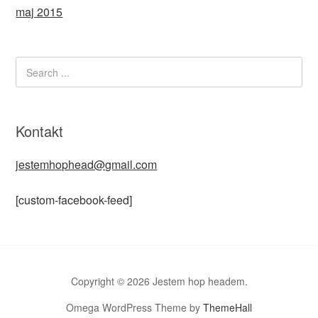
maj 2015
Kontakt
jestemhophead@gmail.com
[custom-facebook-feed]
Copyright © 2026 Jestem hop headem.
Omega WordPress Theme by
ThemeHall