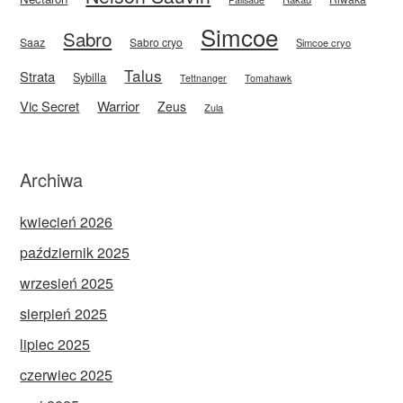
Simcoe
Sabro
Saaz
Sabro cryo
Simcoe cryo
Talus
Strata
Sybilla
Tettnanger
Tomahawk
Vic Secret
Warrior
Zeus
Zula
Archiwa
kwiecień 2026
październik 2025
wrzesień 2025
sierpień 2025
lipiec 2025
czerwiec 2025