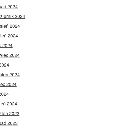
opad 2024
ziernik 2024
sień 2024
pień 2024
ec 2024
wiec 2024
2024
cień 2024
ec 2024
 2024
zeń 2024
zień 2023
opad 2023