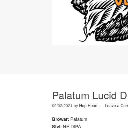
Palatum Lucid 
09/02/2021
by
Hop Head
Leave a Co
Browar:
Palatum
Styl:
NE DIPA