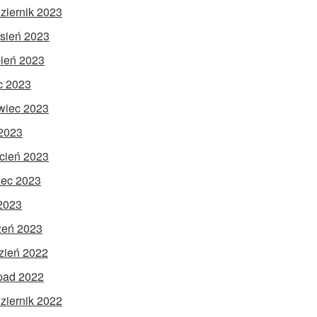
ziernik 2023
sień 2023
pień 2023
ec 2023
wiec 2023
2023
cień 2023
ec 2023
 2023
zeń 2023
zień 2022
opad 2022
ziernik 2022