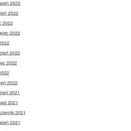
sień 2022
pień 2022
ec 2022
wiec 2022
2022
cień 2022
ec 2022
 2022
zeń 2022
zień 2021
opad 2021
ziernik 2021
sień 2021