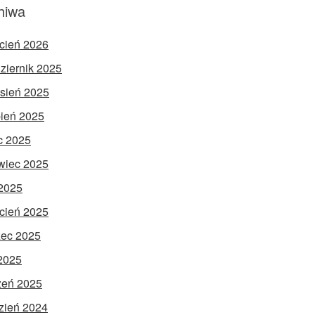
hiwa
cień 2026
ziernik 2025
sień 2025
pień 2025
ec 2025
wiec 2025
2025
cień 2025
ec 2025
 2025
zeń 2025
zień 2024