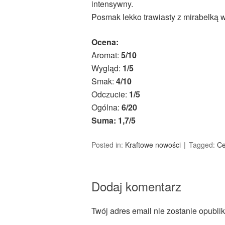
intensywny.
Posmak lekko trawiasty z mirabelką w 
Ocena:
Aromat:
5/10
Wygląd:
1/5
Smak:
4/10
Odczucie:
1/5
Ogólna:
6/20
Suma: 1,7/5
Posted in:
Kraftowe nowości
Tagged:
Ce
Dodaj komentarz
Twój adres email nie zostanie opubli