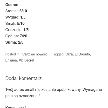
Ocena:
Aromat:
6/10
Wygląd:
1/5
Smak:
5/10
Odczucie:
1/5
Ogólna:
7/20
Suma: 2/5
Posted in:
Kraftowe nowości
Tagged:
Citra
,
El Dorado
,
Enigma
,
Vic Secret
Dodaj komentarz
Twój adres email nie zostanie opublikowany.
Wymagane
pola są oznaczone
*
Komentarz
*