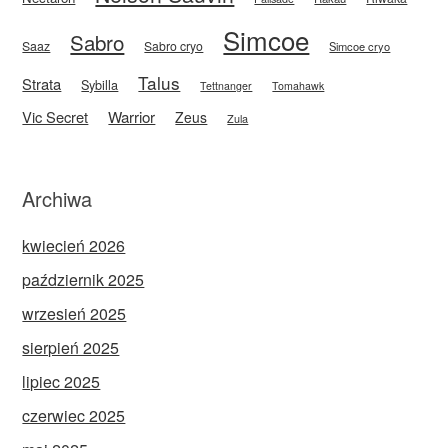
Simcoe
Sabro
Saaz
Sabro cryo
Simcoe cryo
Talus
Strata
Sybilla
Tettnanger
Tomahawk
Vic Secret
Warrior
Zeus
Zula
Archiwa
kwiecień 2026
październik 2025
wrzesień 2025
sierpień 2025
lipiec 2025
czerwiec 2025