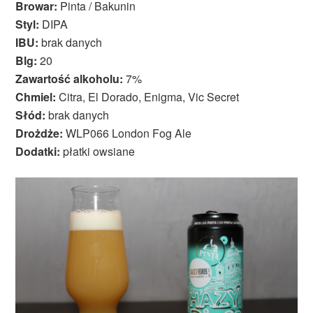
Browar:
Pinta / Bakunin
Styl:
DIPA
IBU:
brak danych
Blg:
20
Zawartość alkoholu:
7%
Chmiel:
Citra, El Dorado, Enigma, Vic Secret
Słód:
brak danych
Drożdże:
WLP066 London Fog Ale
Dodatki:
płatki owsiane