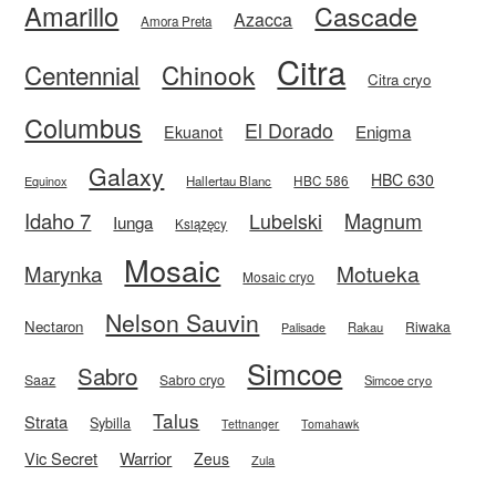
Amarillo
Cascade
Azacca
Amora Preta
Citra
Centennial
Chinook
Citra cryo
Columbus
El Dorado
Enigma
Ekuanot
Galaxy
HBC 630
HBC 586
Equinox
Hallertau Blanc
Idaho 7
Magnum
Lubelski
Iunga
Książęcy
Mosaic
Motueka
Marynka
Mosaic cryo
Nelson Sauvin
Nectaron
Riwaka
Rakau
Palisade
Simcoe
Sabro
Saaz
Sabro cryo
Simcoe cryo
Talus
Strata
Sybilla
Tettnanger
Tomahawk
Vic Secret
Warrior
Zeus
Zula