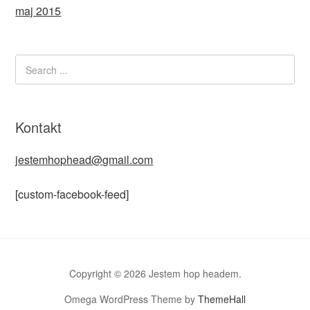
maj 2015
Kontakt
jestemhophead@gmail.com
[custom-facebook-feed]
Copyright © 2026 Jestem hop headem.
Omega WordPress Theme by
ThemeHall