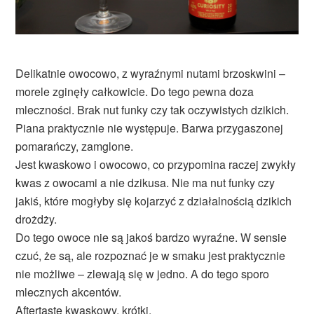
Delikatnie owocowo, z wyraźnymi nutami brzoskwini –
morele zginęły całkowicie. Do tego pewna doza
mleczności. Brak nut funky czy tak oczywistych dzikich.
Piana praktycznie nie występuje. Barwa przygaszonej
pomarańczy, zamglone.
Jest kwaskowo i owocowo, co przypomina raczej zwykły
kwas z owocami a nie dzikusa. Nie ma nut funky czy
jakiś, które mogłyby się kojarzyć z działalnością dzikich
drożdży.
Do tego owoce nie są jakoś bardzo wyraźne. W sensie
czuć, że są, ale rozpoznać je w smaku jest praktycznie
nie możliwe – zlewają się w jedno. A do tego sporo
mlecznych akcentów.
Aftertaste kwaskowy, krótki.