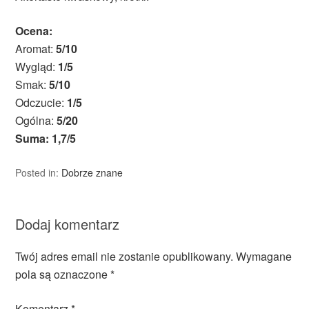
Ocena:
Aromat:
5/10
Wygląd:
1/5
Smak:
5/10
Odczucie:
1/5
Ogólna:
5/20
Suma: 1,7/5
Posted in:
Dobrze znane
Dodaj komentarz
Twój adres email nie zostanie opublikowany.
Wymagane
pola są oznaczone
*
Komentarz
*