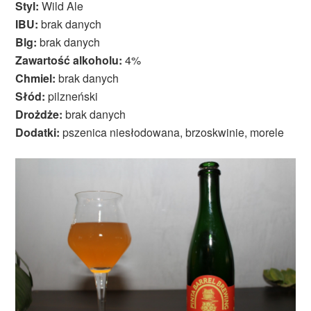
Styl:
Wild Ale
IBU:
brak danych
Blg:
brak danych
Zawartość alkoholu:
4%
Chmiel:
brak danych
Słód:
pilzneński
Drożdże:
brak danych
Dodatki:
pszenica niesłodowana, brzoskwinie, morele