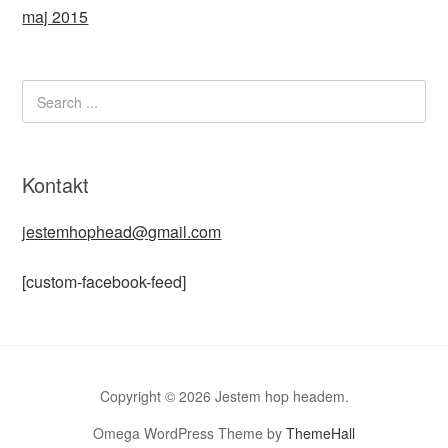
maj 2015
Kontakt
jestemhophead@gmail.com
[custom-facebook-feed]
Copyright © 2026 Jestem hop headem.
Omega WordPress Theme by
ThemeHall