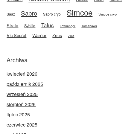
Simcoe
Sabro
Saaz
Sabro cryo
Simcoe cryo
Talus
Strata
Sybilla
Tettnanger
Tomahawk
Vic Secret
Warrior
Zeus
Zula
Archiwa
kwiecień 2026
październik 2025
wrzesień 2025
sierpień 2025
lipiec 2025
czerwiec 2025