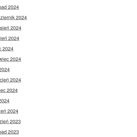
opad 2024
ziernik 2024
sień 2024
pień 2024
ec 2024
wiec 2024
2024
cień 2024
ec 2024
 2024
zeń 2024
zień 2023
opad 2023