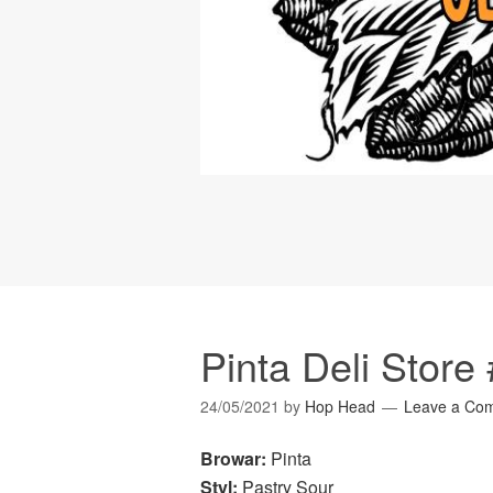
Pinta Deli Store
24/05/2021
by
Hop Head
Leave a Co
Browar:
Pinta
Styl:
Pastry Sour