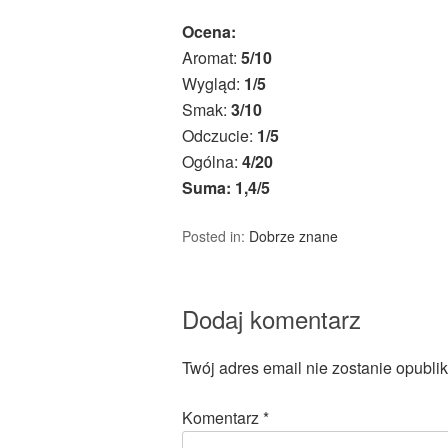
Ocena:
Aromat:
5/10
Wygląd:
1/5
Smak:
3/10
Odczucie:
1/5
Ogólna:
4/20
Suma: 1,4/5
Posted in:
Dobrze znane
Dodaj komentarz
Twój adres email nie zostanie opubli
Komentarz
*