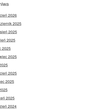
hiwa
cień 2026
ziernik 2025
sień 2025
pień 2025
ec 2025
wiec 2025
2025
cień 2025
ec 2025
 2025
zeń 2025
zień 2024