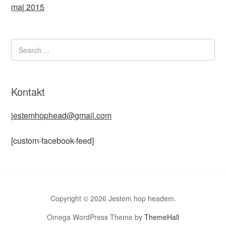
maj 2015
Kontakt
jestemhophead@gmail.com
[custom-facebook-feed]
Copyright © 2026 Jestem hop headem.
Omega WordPress Theme by
ThemeHall