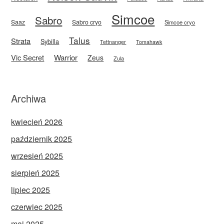
Simcoe
Sabro
Saaz
Sabro cryo
Simcoe cryo
Talus
Strata
Sybilla
Tettnanger
Tomahawk
Vic Secret
Warrior
Zeus
Zula
Archiwa
kwiecień 2026
październik 2025
wrzesień 2025
sierpień 2025
lipiec 2025
czerwiec 2025
maj 2025