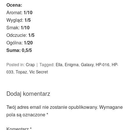
Ocena:
Aromat:
1/10
Wygląd:
1/5
Smak:
1/10
Odczucie:
1/5
Ogólna:
1/20
Suma: 0,5/5
Posted in:
Crap
Tagged:
Ella
,
Enigma
,
Galaxy
,
HP-016
,
HP-
033
,
Topaz
,
Vic Secret
Dodaj komentarz
Twój adres email nie zostanie opublikowany.
Wymagane
pola są oznaczone
*
Komentarz
*