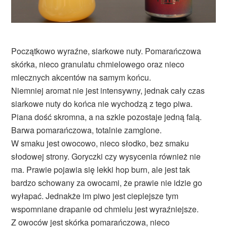
Początkowo wyraźne, siarkowe nuty. Pomarańczowa
skórka, nieco granulatu chmielowego oraz nieco
mlecznych akcentów na samym końcu.
Niemniej aromat nie jest intensywny, jednak cały czas
siarkowe nuty do końca nie wychodzą z tego piwa.
Piana dość skromna, a na szkle pozostaje jedną falą.
Barwa pomarańczowa, totalnie zamglone.
W smaku jest owocowo, nieco słodko, bez smaku
słodowej strony. Goryczki czy wysycenia również nie
ma. Prawie pojawia się lekki hop burn, ale jest tak
bardzo schowany za owocami, że prawie nie idzie go
wyłapać. Jednakże im piwo jest cieplejsze tym
wspomniane drapanie od chmielu jest wyraźniejsze.
Z owoców jest skórka pomarańczowa, nieco