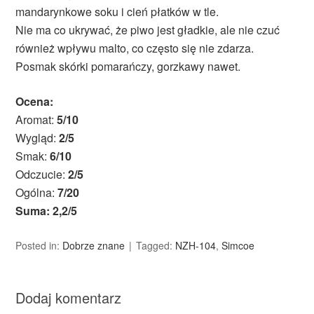
mandarynkowe soku i cień płatków w tle.
Nie ma co ukrywać, że piwo jest gładkie, ale nie czuć
również wpływu malto, co często się nie zdarza.
Posmak skórki pomarańczy, gorzkawy nawet.
Ocena:
Aromat:
5/10
Wygląd:
2/5
Smak:
6/10
Odczucie:
2/5
Ogólna:
7/20
Suma: 2,2/5
Posted in:
Dobrze znane
Tagged:
NZH-104
,
Simcoe
Dodaj komentarz