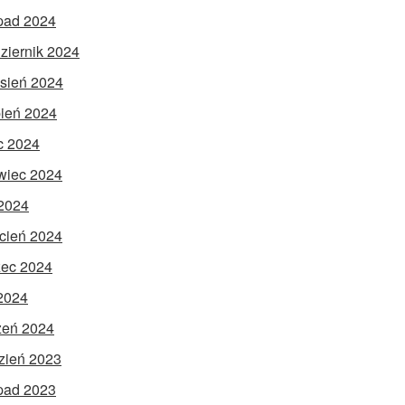
opad 2024
ziernik 2024
sień 2024
pień 2024
ec 2024
wiec 2024
2024
cień 2024
ec 2024
 2024
zeń 2024
zień 2023
opad 2023