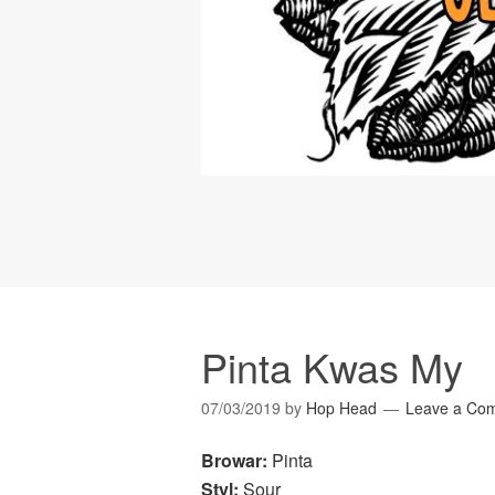
Pinta Kwas My
07/03/2019
by
Hop Head
Leave a Co
Browar:
Pinta
Styl:
Sour