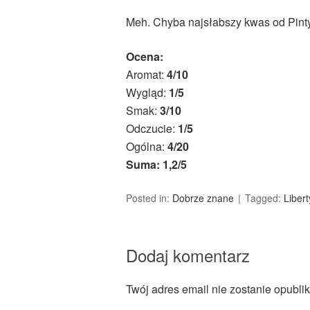
Meh. Chyba najsłabszy kwas od Pinty 
Ocena:
Aromat:
4/10
Wygląd:
1/5
Smak:
3/10
Odczucie:
1/5
Ogólna:
4/20
Suma: 1,2/5
Posted in:
Dobrze znane
Tagged:
Libert
Dodaj komentarz
Twój adres email nie zostanie opubli