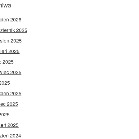
hiwa
cień 2026
ziernik 2025
sień 2025
pień 2025
ec 2025
wiec 2025
2025
cień 2025
ec 2025
 2025
zeń 2025
zień 2024