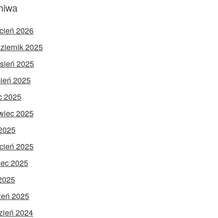
hiwa
cień 2026
ziernik 2025
sień 2025
pień 2025
ec 2025
wiec 2025
2025
cień 2025
ec 2025
 2025
zeń 2025
zień 2024