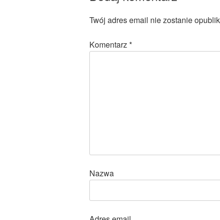
Twój adres email nie zostanie opubli
Komentarz
*
Nazwa
Adres email