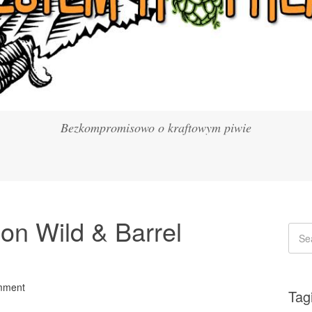
Bezkompromisowo o kraftowym piwie
on Wild & Barrel
mment
Tag