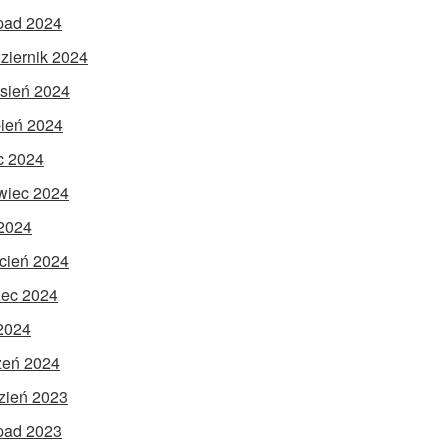
opad 2024
ziernik 2024
sień 2024
pień 2024
ec 2024
wiec 2024
2024
cień 2024
ec 2024
 2024
zeń 2024
zień 2023
opad 2023