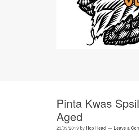
Pinta Kwas Spsil
Aged
23/09/2019
by
Hop Head
Leave a Co