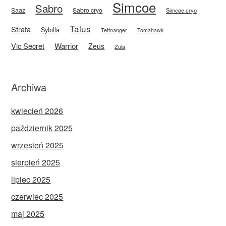
Simcoe
Sabro
Saaz
Sabro cryo
Simcoe cryo
Talus
Strata
Sybilla
Tettnanger
Tomahawk
Vic Secret
Warrior
Zeus
Zula
Archiwa
kwiecień 2026
październik 2025
wrzesień 2025
sierpień 2025
lipiec 2025
czerwiec 2025
maj 2025