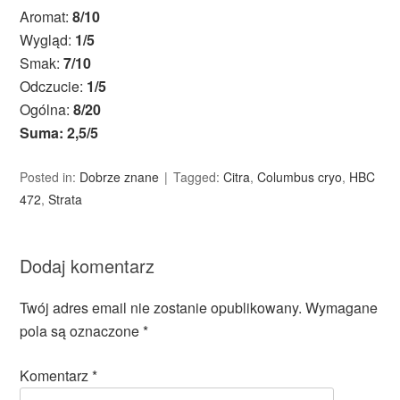
Aromat:
8/10
Wygląd:
1/5
Smak:
7/10
Odczucie:
1/5
Ogólna:
8/20
Suma: 2,5/5
Posted in:
Dobrze znane
Tagged:
Citra
,
Columbus cryo
,
HBC
472
,
Strata
Dodaj komentarz
Twój adres email nie zostanie opublikowany.
Wymagane
pola są oznaczone
*
Komentarz
*