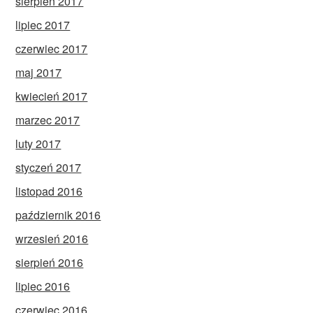
sierpień 2017
lipiec 2017
czerwiec 2017
maj 2017
kwiecień 2017
marzec 2017
luty 2017
styczeń 2017
listopad 2016
październik 2016
wrzesień 2016
sierpień 2016
lipiec 2016
czerwiec 2016