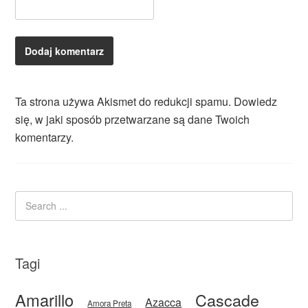
Ta strona używa Akismet do redukcji spamu.
Dowiedz
się, w jaki sposób przetwarzane są dane Twoich
komentarzy.
Tagi
Amarillo
Cascade
Azacca
Amora Preta