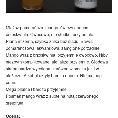
Miąższ pomarańcza, mango, świeży ananas,
brzoskwinia. Owocowo, nie słodko, przyjemnie.
Piana mizerna, szybko znika bez śladu. Barwa
pomarańczowa, akwarelowa, zamglone porządnie.
Mango wraz z brzoskwinią, przyjemnie owocowo. Niby
niezbyt skomplikowane, ale jakże przyjemne. Słodowa
strona bardzo wycofana, zarówno w smaku jak i w
ciężarze. Alkohol ukryty bardzo dobrze. Nie ma hop
burnu.
Mega pijalne i bardzo przyjemne.
Posmak mango wraz z subtelną nutą czerwonego
grejpfruta.
Ocena: