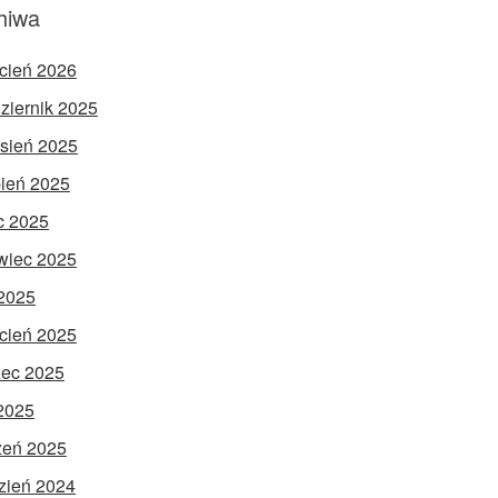
hiwa
cień 2026
ziernik 2025
sień 2025
pień 2025
ec 2025
wiec 2025
2025
cień 2025
ec 2025
 2025
zeń 2025
zień 2024