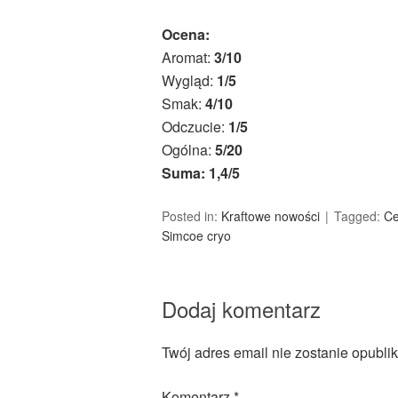
Ocena:
Aromat:
3/10
Wygląd:
1/5
Smak:
4/10
Odczucie:
1/5
Ogólna:
5/20
Suma: 1,4/5
Posted in:
Kraftowe nowości
Tagged:
Ce
Simcoe cryo
Dodaj komentarz
Twój adres email nie zostanie opubli
Komentarz
*