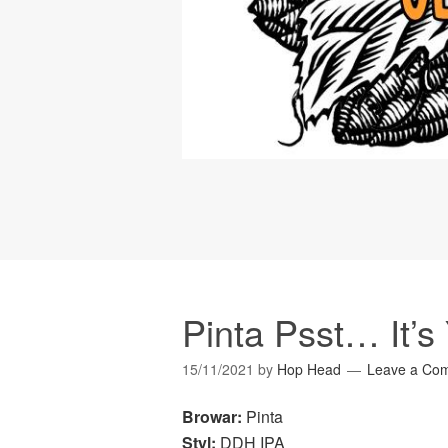
Pinta Psst… It’
15/11/2021
by
Hop Head
Leave a Co
Browar:
Pinta
Styl:
DDH IPA