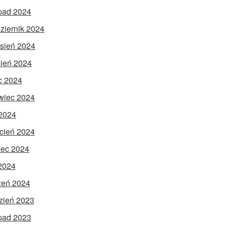
opad 2024
ziernik 2024
sień 2024
pień 2024
ec 2024
wiec 2024
2024
cień 2024
ec 2024
 2024
zeń 2024
zień 2023
opad 2023