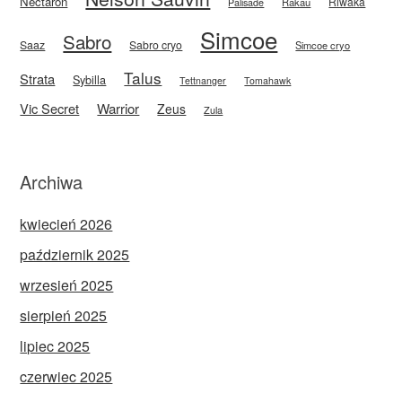
Nectaron
Riwaka
Rakau
Palisade
Simcoe
Sabro
Saaz
Sabro cryo
Simcoe cryo
Talus
Strata
Sybilla
Tettnanger
Tomahawk
Vic Secret
Warrior
Zeus
Zula
Archiwa
kwiecień 2026
październik 2025
wrzesień 2025
sierpień 2025
lipiec 2025
czerwiec 2025