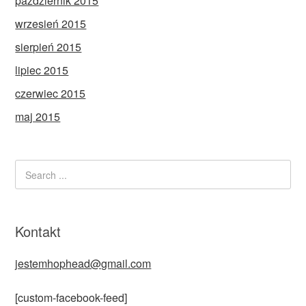
październik 2015
wrzesień 2015
sierpień 2015
lipiec 2015
czerwiec 2015
maj 2015
Kontakt
jestemhophead@gmail.com
[custom-facebook-feed]