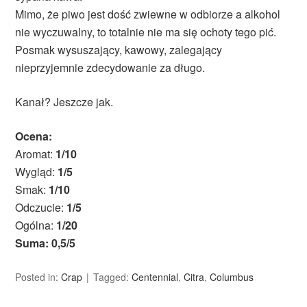
Mimo, że piwo jest dość zwiewne w odbiorze a alkohol
nie wyczuwalny, to totalnie nie ma się ochoty tego pić.
Posmak wysuszający, kawowy, zalegający
nieprzyjemnie zdecydowanie za długo.
Kanał? Jeszcze jak.
Ocena:
Aromat:
1/10
Wygląd:
1/5
Smak:
1/10
Odczucie:
1/5
Ogólna:
1/20
Suma: 0,5/5
Posted in:
Crap
Tagged:
Centennial
,
Citra
,
Columbus