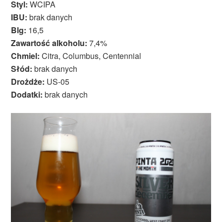
Styl:
WCIPA
IBU:
brak danych
Blg:
16,5
Zawartość alkoholu:
7,4%
Chmiel:
Citra, Columbus, Centennial
Słód:
brak danych
Drożdże:
US-05
Dodatki:
brak danych