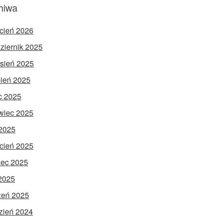
hiwa
cień 2026
ziernik 2025
sień 2025
pień 2025
ec 2025
wiec 2025
2025
cień 2025
ec 2025
 2025
zeń 2025
zień 2024