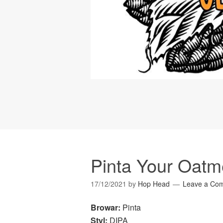
Pinta Your Oatm
17/12/2021
by
Hop Head
Leave a Co
Browar:
Pinta
Styl:
DIPA