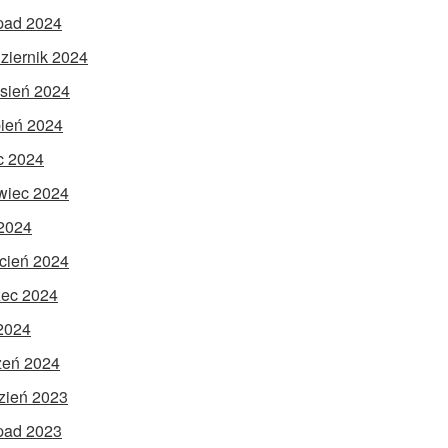
opad 2024
ziernik 2024
sień 2024
pień 2024
ec 2024
wiec 2024
2024
cień 2024
ec 2024
 2024
zeń 2024
zień 2023
opad 2023