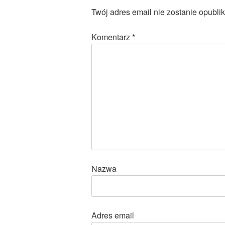
Twój adres email nie zostanie opubli
Komentarz
*
Nazwa
Adres email