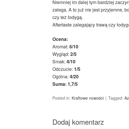
Niemniej im dalej tym bardziej zacz
zalega. A to już nie jest przyjemne, 
czy też łodygą.
Aftertaste zalegający trawą czy łody
Ocena:
Aromat:
6/10
Wygląd:
2/5
Smak:
4/10
Odczucie:
1/5
Ogólna:
4/20
Suma: 1,7/5
Posted in:
Kraftowe nowości
Tagged:
Az
Dodaj komentarz