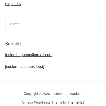
maj 2015
Kontakt
jestemhophead@gmail.com
[custom-facebook-feed]
Copyright © 2026 Jestem hop headem.
Omega WordPress Theme by
ThemeHall