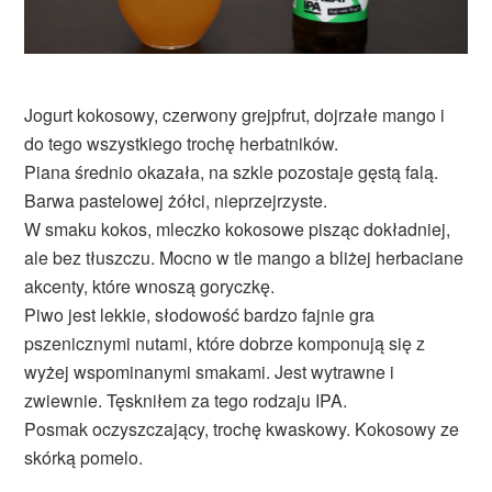
Jogurt kokosowy, czerwony grejpfrut, dojrzałe mango i
do tego wszystkiego trochę herbatników.
Piana średnio okazała, na szkle pozostaje gęstą falą.
Barwa pastelowej żółci, nieprzejrzyste.
W smaku kokos, mleczko kokosowe pisząc dokładniej,
ale bez tłuszczu. Mocno w tle mango a bliżej herbaciane
akcenty, które wnoszą goryczkę.
Piwo jest lekkie, słodowość bardzo fajnie gra
pszenicznymi nutami, które dobrze komponują się z
wyżej wspominanymi smakami. Jest wytrawne i
zwiewnie. Tęskniłem za tego rodzaju IPA.
Posmak oczyszczający, trochę kwaskowy. Kokosowy ze
skórką pomelo.