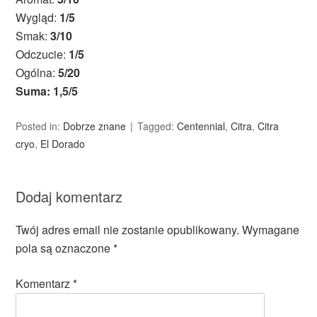
Wygląd:
1/5
Smak:
3/10
Odczucie:
1/5
Ogólna:
5/20
Suma: 1,5/5
Posted in:
Dobrze znane
Tagged:
Centennial
,
Citra
,
Citra
cryo
,
El Dorado
Dodaj komentarz
Twój adres email nie zostanie opublikowany.
Wymagane
pola są oznaczone
*
Komentarz
*