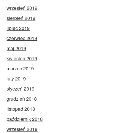
wrzesień 2019
sierpień 2019
lipiec 2019
czerwiec 2019
maj 2019
kwiecień 2019
marzec 2019
luty 2019
styczeń 2019
grudzień 2018
listopad 2018
październik 2018
wrzesień 2018