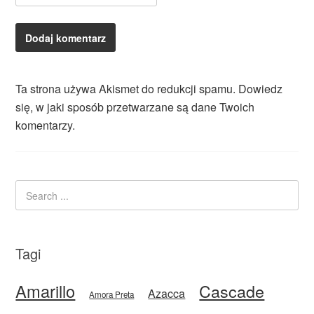
Ta strona używa Akismet do redukcji spamu.
Dowiedz
się, w jaki sposób przetwarzane są dane Twoich
komentarzy.
Tagi
Amarillo
Cascade
Azacca
Amora Preta