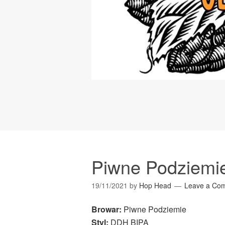
Piwne Podziemi
19/11/2021
by
Hop Head
Leave a Co
Browar:
Piwne Podziemie
Styl:
DDH BIPA