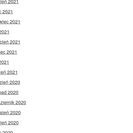
pień 2021
ec 2021
wiec 2021
2021
cień 2021
ec 2021
 2021
zeń 2021
zień 2020
opad 2020
ziernik 2020
sień 2020
pień 2020
ec 2020