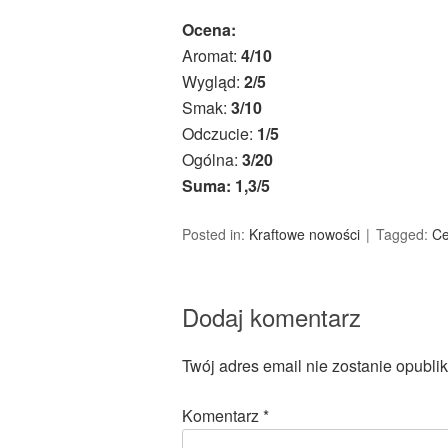
Ocena:
Aromat:
4/10
Wygląd:
2/5
Smak:
3/10
Odczucie:
1/5
Ogólna:
3/20
Suma: 1,3/5
Posted in:
Kraftowe nowości
Tagged:
Ce
Dodaj komentarz
Twój adres email nie zostanie opubli
Komentarz
*