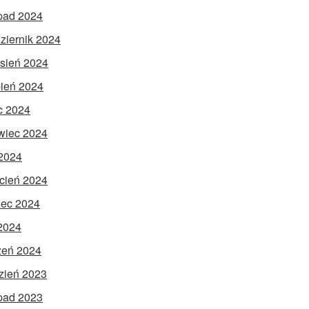
opad 2024
ziernik 2024
sień 2024
pień 2024
ec 2024
wiec 2024
2024
cień 2024
ec 2024
 2024
zeń 2024
zień 2023
opad 2023