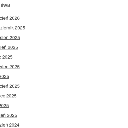
hiwa
cień 2026
ziernik 2025
sień 2025
pień 2025
ec 2025
wiec 2025
2025
cień 2025
ec 2025
 2025
zeń 2025
zień 2024