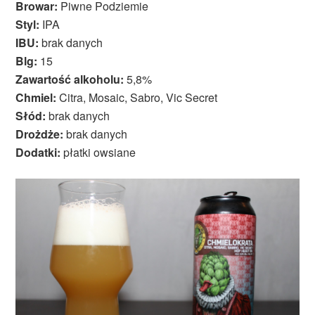
Browar:
Piwne Podziemie
Styl:
IPA
IBU:
brak danych
Blg:
15
Zawartość alkoholu:
5,8%
Chmiel:
Citra, Mosaic, Sabro, Vic Secret
Słód:
brak danych
Drożdże:
brak danych
Dodatki:
płatki owsiane