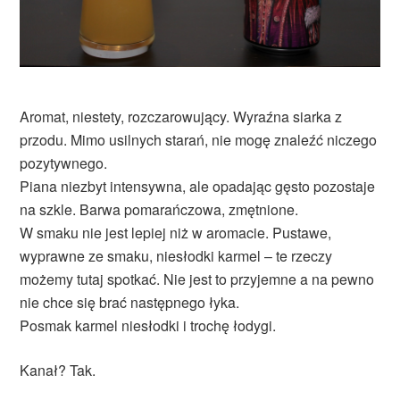
Aromat, niestety, rozczarowujący. Wyraźna siarka z
przodu. Mimo usilnych starań, nie mogę znaleźć niczego
pozytywnego.
Piana niezbyt intensywna, ale opadając gęsto pozostaje
na szkle. Barwa pomarańczowa, zmętnione.
W smaku nie jest lepiej niż w aromacie. Pustawe,
wyprawne ze smaku, niesłodki karmel – te rzeczy
możemy tutaj spotkać. Nie jest to przyjemne a na pewno
nie chce się brać następnego łyka.
Posmak karmel niesłodki i trochę łodygi.
Kanał? Tak.