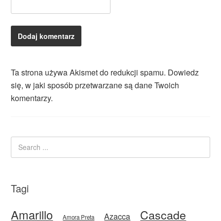
Ta strona używa Akismet do redukcji spamu.
Dowiedz
się, w jaki sposób przetwarzane są dane Twoich
komentarzy.
Tagi
Amarillo
Cascade
Azacca
Amora Preta