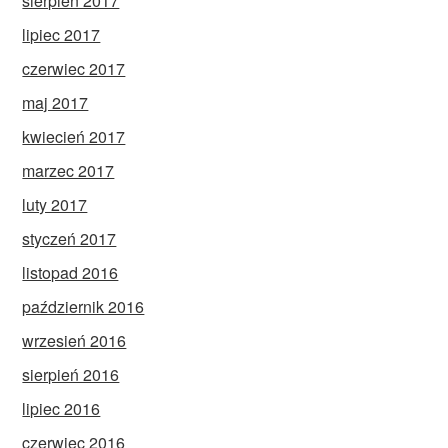
sierpień 2017
lipiec 2017
czerwiec 2017
maj 2017
kwiecień 2017
marzec 2017
luty 2017
styczeń 2017
listopad 2016
październik 2016
wrzesień 2016
sierpień 2016
lipiec 2016
czerwiec 2016