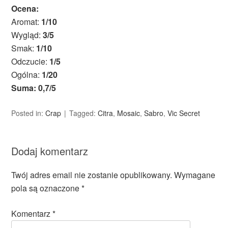
Ocena:
Aromat:
1/10
Wygląd:
3/5
Smak:
1/10
Odczucie:
1/5
Ogólna:
1/20
Suma: 0,7/5
Posted in:
Crap
Tagged:
Citra
,
Mosaic
,
Sabro
,
Vic Secret
Dodaj komentarz
Twój adres email nie zostanie opublikowany.
Wymagane
pola są oznaczone
*
Komentarz
*