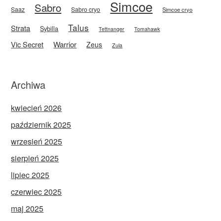
Simcoe
Sabro
Saaz
Sabro cryo
Simcoe cryo
Talus
Strata
Sybilla
Tettnanger
Tomahawk
Vic Secret
Warrior
Zeus
Zula
Archiwa
kwiecień 2026
październik 2025
wrzesień 2025
sierpień 2025
lipiec 2025
czerwiec 2025
maj 2025