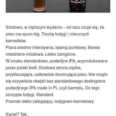
Słodowo, w cięższym wydaniu – od razu czuje się, że
piwo ma sporo blg. Trochę łodygi i mlecznych
karmelków.
Piana średnio intensywna, lejsing punktowy. Barwa
miedziano-miodowa. Lekko zamglone.
W smaku standardowe, podwójne IPA, wyprodukowane
przez polski kraft. Słodowa strona ciężka,
przytłaczająca, całkowicie dominująca piwo. Nie mogło
się oczywiście obejść bez standardowego deskryptora
podwójnego IPA made in PL czyli karmelu. Do tego
szczypta łodygi. Standard.
Posmak lekko zalegający, łodygowo-karmelowy.
Kanał? Tak.