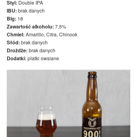
Styl:
Double IPA
IBU:
brak danych
Blg:
18
Zawartość alkoholu:
7,5%
Chmiel:
Amarillo, Citra, Chinook
Słód:
brak danych
Drożdże:
brak danych
Dodatki:
płatki owsiane