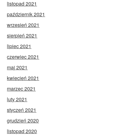
listopad 2021
październik 2021
wrzesień 2021
sierpień 2021
lipiec 2021
czerwiec 2021
maj 2021
kwiecień 2021
marzec 2021
luty 2021
styczeń 2021
grudzień 2020
listopad 2020