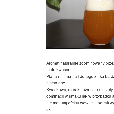
Aromat naturalnie zdominowany przez
mało kwaśno.
Piana minimalna i do tego znika bar
zmętnione.
Kwaskowo, marakujowo, ale niestety w
dominacji w smaku jak w przypadku 
nie ma tutaj efektu wow, jaki potrafi
ok.