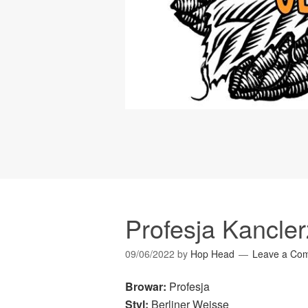
Profesja Kancle
09/06/2022
by
Hop Head
Leave a Co
Browar:
Profesja
Styl:
Berliner Weisse