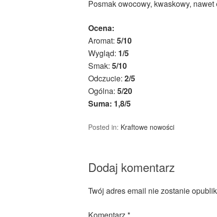
Posmak owocowy, kwaskowy, nawet o
Ocena:
Aromat:
5/10
Wygląd:
1/5
Smak:
5/10
Odczucie:
2/5
Ogólna:
5/20
Suma: 1,8/5
Posted in:
Kraftowe nowości
Dodaj komentarz
Twój adres email nie zostanie opubli
Komentarz
*