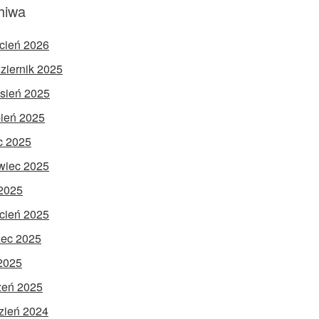
hiwa
cień 2026
ziernik 2025
sień 2025
pień 2025
ec 2025
wiec 2025
2025
cień 2025
ec 2025
 2025
zeń 2025
zień 2024