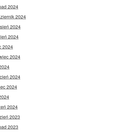
opad 2024
ziernik 2024
sień 2024
pień 2024
ec 2024
wiec 2024
2024
cień 2024
ec 2024
 2024
zeń 2024
zień 2023
opad 2023