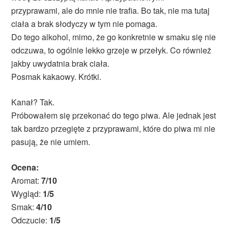
przyprawami, ale do mnie nie trafia. Bo tak, nie ma tutaj
ciała a brak słodyczy w tym nie pomaga.
Do tego alkohol, mimo, że go konkretnie w smaku się nie
odczuwa, to ogólnie lekko grzeje w przełyk. Co również
jakby uwydatnia brak ciała.
Posmak kakaowy. Krótki.
Kanał? Tak.
Próbowałem się przekonać do tego piwa. Ale jednak jest
tak bardzo przegięte z przyprawami, które do piwa mi nie
pasują, że nie umiem.
Ocena:
Aromat:
7/10
Wygląd:
1/5
Smak:
4/10
Odczucie:
1/5