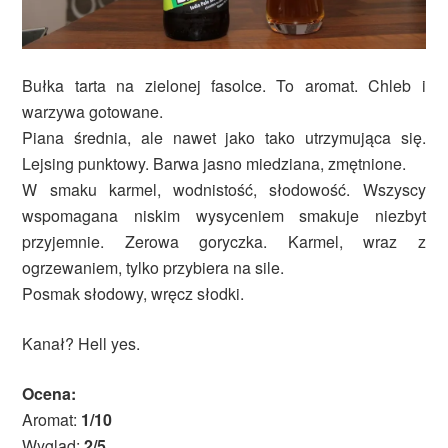
Bułka tarta na zielonej fasolce. To aromat. Chleb i
warzywa gotowane.
Piana średnia, ale nawet jako tako utrzymująca się.
Lejsing punktowy. Barwa jasno miedziana, zmętnione.
W smaku karmel, wodnistość, słodowość. Wszyscy
wspomagana niskim wysyceniem smakuje niezbyt
przyjemnie. Zerowa goryczka. Karmel, wraz z
ogrzewaniem, tylko przybiera na sile.
Posmak słodowy, wręcz słodki.
Kanał? Hell yes.
Ocena:
Aromat:
1/10
Wygląd:
2/5