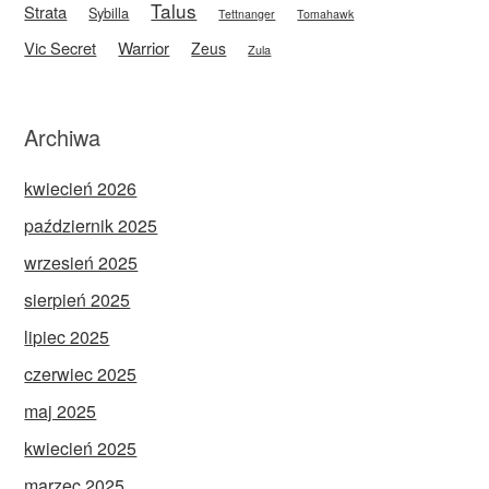
Talus
Strata
Sybilla
Tettnanger
Tomahawk
Vic Secret
Warrior
Zeus
Zula
Archiwa
kwiecień 2026
październik 2025
wrzesień 2025
sierpień 2025
lipiec 2025
czerwiec 2025
maj 2025
kwiecień 2025
marzec 2025