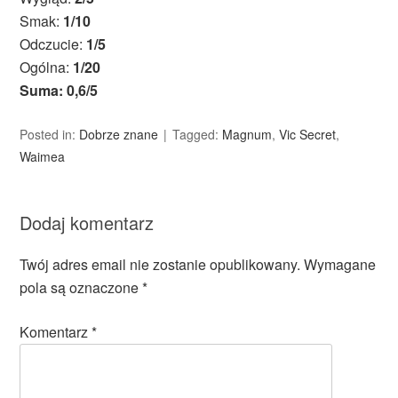
Smak:
1/10
Odczucie:
1/5
Ogólna:
1/20
Suma: 0,6/5
Posted in:
Dobrze znane
Tagged:
Magnum
,
Vic Secret
,
Waimea
Dodaj komentarz
Twój adres email nie zostanie opublikowany.
Wymagane
pola są oznaczone
*
Komentarz
*