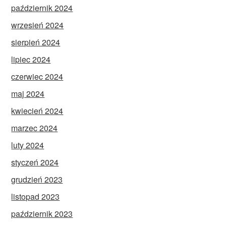
październik 2024
wrzesień 2024
sierpień 2024
lipiec 2024
czerwiec 2024
maj 2024
kwiecień 2024
marzec 2024
luty 2024
styczeń 2024
grudzień 2023
listopad 2023
październik 2023