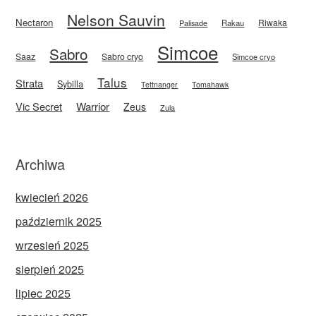
Nelson Sauvin
Nectaron
Riwaka
Rakau
Palisade
Simcoe
Sabro
Saaz
Sabro cryo
Simcoe cryo
Talus
Strata
Sybilla
Tettnanger
Tomahawk
Vic Secret
Warrior
Zeus
Zula
Archiwa
kwiecień 2026
październik 2025
wrzesień 2025
sierpień 2025
lipiec 2025