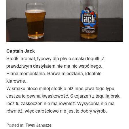
Captain Jack
Słodki aromat, typowy dla piw o smaku tequili. Z
prawdziwym destylatem nie ma nic wspólnego.
Piana momentalna. Barwa miedziana, idealnie
klarowne.
W smaku nieco mniej słodkie niż inne piwa tego typu.
Jest za to pewna kwaskowość. Skojarzeń z tequilą brak,
lecz tu zaskoczeń nie ma również. Wysycenia nie ma
również, więc całościowo nie jest to dobry wyrób.
Posted in:
Piwni Janusze