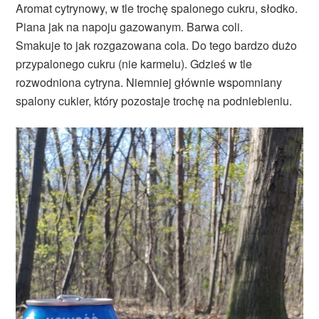
Aromat cytrynowy, w tle trochę spalonego cukru, słodko.
Piana jak na napoju gazowanym. Barwa coli.
Smakuje to jak rozgazowana cola. Do tego bardzo dużo
przypalonego cukru (nie karmelu). Gdzieś w tle
rozwodniona cytryna. Niemniej głównie wspomniany
spalony cukier, który pozostaje trochę na podniebieniu.