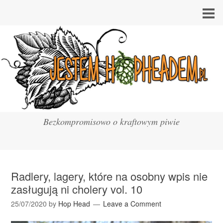
Bezkompromisowo o kraftowym piwie
Radlery, lagery, które na osobny wpis nie
zasługują ni cholery vol. 10
25/07/2020
by
Hop Head
Leave a Comment