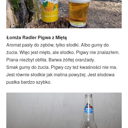
Łomża Radler Pigwa z Miętą
Aromat pasty do zębów, tylko słodki. Albo gumy do
żucia. Więc jest mięto, ale słodko. Pigwy nie znalazłem.
Piana niezbyt obfita. Barwa żółtej oranżady.
Smak gumy do żucia. Pigwy czy też kwaśności nie ma.
Jest równie słodkie jak malina powyżej. Jest słodowa
pustka bardzo szybko.