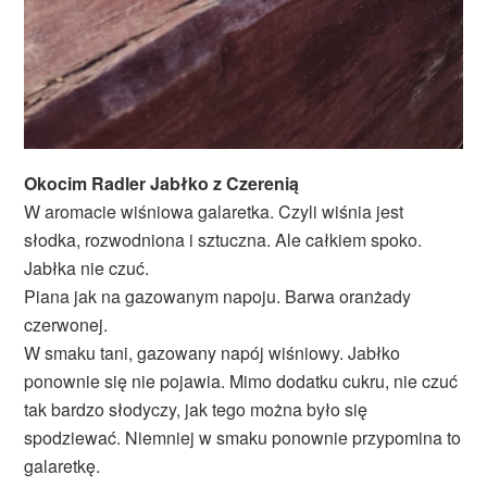
Okocim Radler Jabłko z Czerenią
W aromacie wiśniowa galaretka. Czyli wiśnia jest
słodka, rozwodniona i sztuczna. Ale całkiem spoko.
Jabłka nie czuć.
Piana jak na gazowanym napoju. Barwa oranżady
czerwonej.
W smaku tani, gazowany napój wiśniowy. Jabłko
ponownie się nie pojawia. Mimo dodatku cukru, nie czuć
tak bardzo słodyczy, jak tego można było się
spodziewać. Niemniej w smaku ponownie przypomina to
galaretkę.